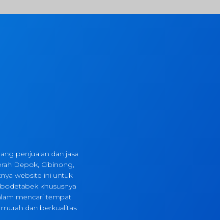
ng penjualan dan jasa
erah Depok, Cibinong,
tnya website ini untuk
abodetabek khususnya
dalam mencari tempat
murah dan berkualitas