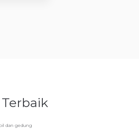
 Terbaik
obil dan gedung