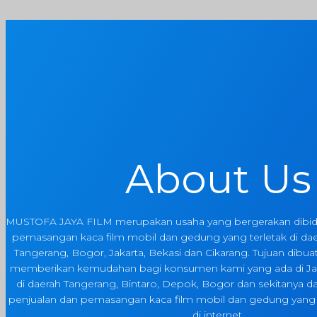
About Us
MUSTOFA JAYA FILM merupakan usaha yang bergerakan dibida
pemasangan kaca film mobil dan gedung yang terletak di da
Tangerang, Bogor, Jakarta, Bekasi dan Cikarang. Tujuan dibua
memberikan kemudahan bagi konsumen kami yang ada di J
di daerah Tangerang, Bintaro, Depok, Bogor dan sekitanya 
penjualan dan pemasangan kaca film mobil dan gedung yang 
di internet.