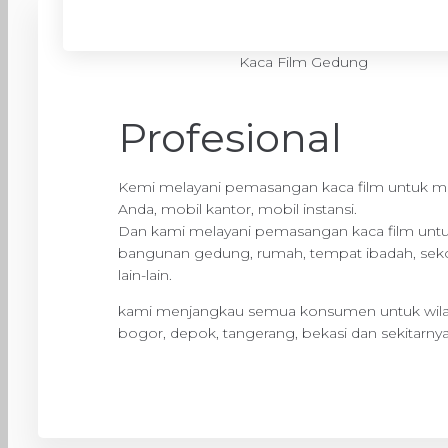
Kaca Film Gedung
Profesional
Kemi melayani pemasangan kaca film untuk mo
Anda, mobil kantor, mobil instansi.
Dan kami melayani pemasangan kaca film unt
bangunan gedung, rumah, tempat ibadah, sek
lain-lain.
kami menjangkau semua konsumen untuk wilay
bogor, depok, tangerang, bekasi dan sekitarny