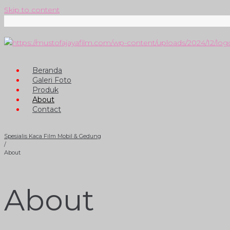
Skip to content
Beranda
Galeri Foto
Produk
About
Contact
Spesialis Kaca Film Mobil & Gedung
/
About
About