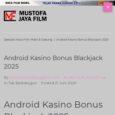
Skip
to
content
Spesialis Kaca Film Mobil & Gedung
/
Android Kasino Bonus Blackjack 2025
Android Kasino Bonus Blackjack
2025
By
www.invic996.blogspot.com - 65 060 EUR INVEST rep
In Tak Berkategori
Posted
21 Juni 2025
Android Kasino Bonus