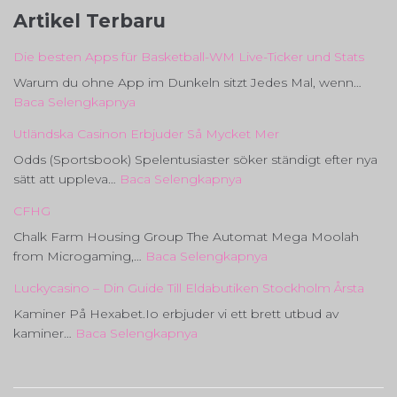
Artikel Terbaru
Die besten Apps für Basketball-WM Live-Ticker und Stats
Warum du ohne App im Dunkeln sitzt Jedes Mal, wenn…
:
Baca Selengkapnya
Die
Utländska Casinon Erbjuder Så Mycket Mer
besten
Odds (Sportsbook) Spelentusiaster söker ständigt efter nya
Apps
:
sätt att uppleva…
Baca Selengkapnya
für
Utländska
Basketball-
CFHG
Casinon
WM
Chalk Farm Housing Group The Automat Mega Moolah
Erbjuder
Live-
:
from Microgaming,…
Baca Selengkapnya
Så
Ticker
CFHG
Mycket
und
Luckycasino – Din Guide Till Eldabutiken Stockholm Årsta
Mer
Stats
Kaminer På Hexabet.Io erbjuder vi ett brett utbud av
:
kaminer…
Baca Selengkapnya
Luckycasino
–
Din