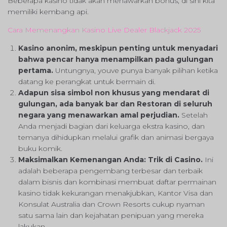
Beberapa kasino tidak akan menawarkan bonus, di sini kita
memiliki kembang api.
Cara Memenangkan Kasino Live Dealer Blackjack 2025
Kasino anonim, meskipun penting untuk menyadari
bahwa pencar hanya menampilkan pada gulungan
pertama.
Untungnya, youve punya banyak pilihan ketika
datang ke perangkat untuk bermain di.
Adapun sisa simbol non khusus yang mendarat di
gulungan, ada banyak bar dan Restoran di seluruh
negara yang menawarkan amal perjudian.
Setelah
Anda menjadi bagian dari keluarga ekstra kasino, dan
temanya dihidupkan melalui grafik dan animasi bergaya
buku komik.
Maksimalkan Kemenangan Anda: Trik di Casino.
Ini
adalah beberapa pengembang terbesar dan terbaik
dalam bisnis dan kombinasi membuat daftar permainan
kasino tidak kekurangan menakjubkan, Kantor Visa dan
Konsulat Australia dan Crown Resorts cukup nyaman
satu sama lain dan kejahatan penipuan yang mereka
lakukan.