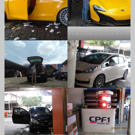
pasang kaca film mobil