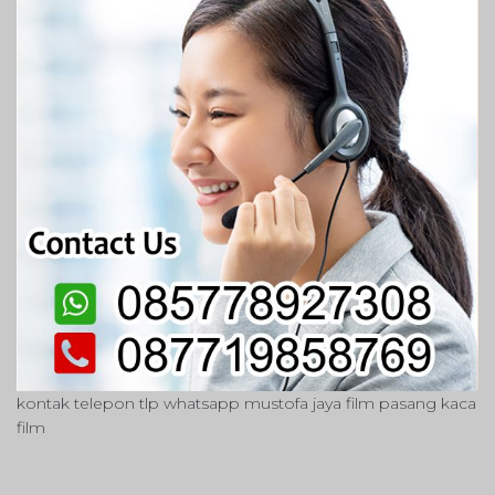
kontak telepon tlp whatsapp mustofa jaya film pasang kaca
film