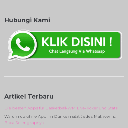
Hubungi Kami
Artikel Terbaru
Die besten Apps für Basketball-WM Live-Ticker und Stats
Warum du ohne App im Dunkeln sitzt Jedes Mal, wenn…
:
Baca Selengkapnya