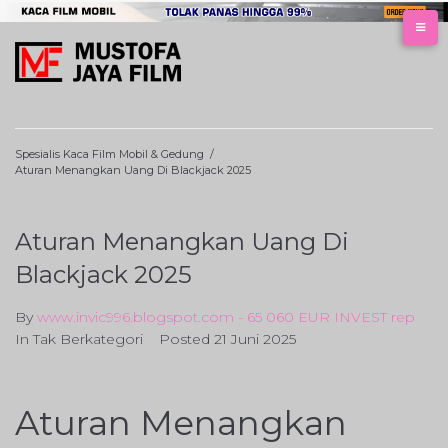
Skip
to
content
Spesialis Kaca Film Mobil & Gedung
/
Aturan Menangkan Uang Di Blackjack 2025
Aturan Menangkan Uang Di
Blackjack 2025
By
www.invic996.blogspot.com - 65 060 EUR INVEST rep
In Tak Berkategori
Posted
21 Juni 2025
Aturan Menangkan