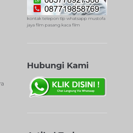
kontak telepon tlp whatsapp mustofa
jaya film pasang kaca film
Hubungi Kami
ra