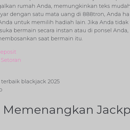
ggalkan rumah Anda, memungkinkan teks muda
yar dengan satu mata uang di 888tron, Anda ha
a untuk memilih hadiah lain. Jika Anda tidak
 suka bermain secara instan atau di ponsel Anda
embosankan saat bermain itu.
eposit
 Setoran
rbaik blackjack 2025
o
uk Memenangkan Jackp