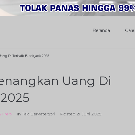
Beranda
Gale
g Di Terbaik Blackjack 2025
nangkan Uang Di
 2025
ST rep
In Tak Berkategori
Posted
21 Juni 2025