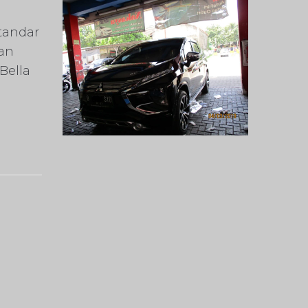
tandar
gan
Bella