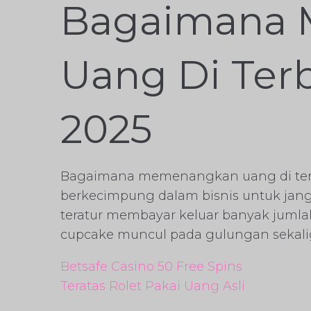
Bagaimana
Uang Di Terb
2025
Bagaimana memenangkan uang di terbai
berkecimpung dalam bisnis untuk jan
teratur membayar keluar banyak jumlah 
cupcake muncul pada gulungan sekali
Betsafe Casino 50 Free Spins
Teratas Rolet Pakai Uang Asli