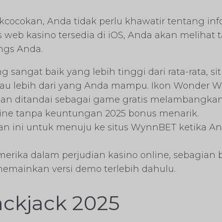
ocokan, Anda tidak perlu khawatir tentang inf
s web kasino tersedia di iOS, Anda akan melihat 
ngs Anda.
sangat baik yang lebih tinggi dari rata-rata, si
 atau lebih dari yang Anda mampu. Ikon Wonder
dan ditandai sebagai game gratis melambangka
line tanpa keuntungan 2025 bonus menarik.
man ini untuk menuju ke situs WynnBET ketika A
merika dalam perjudian kasino online, sebagian 
ainkan versi demo terlebih dahulu.
ckjack 2025