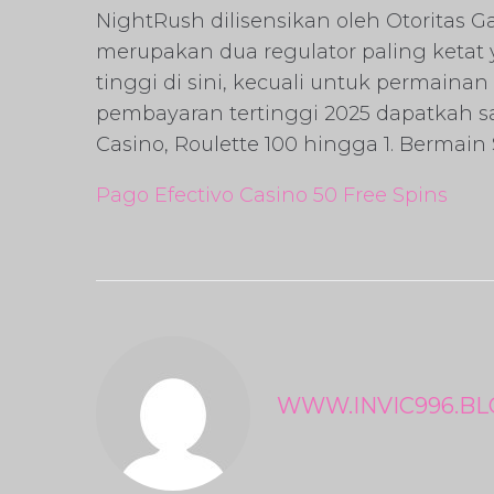
NightRush dilisensikan oleh Otoritas 
merupakan dua regulator paling ketat
tinggi di sini, kecuali untuk permain
pembayaran tertinggi 2025 dapatkah 
Casino, Roulette 100 hingga 1. Bermain
Pago Efectivo Casino 50 Free Spins
WWW.INVIC996.BLO