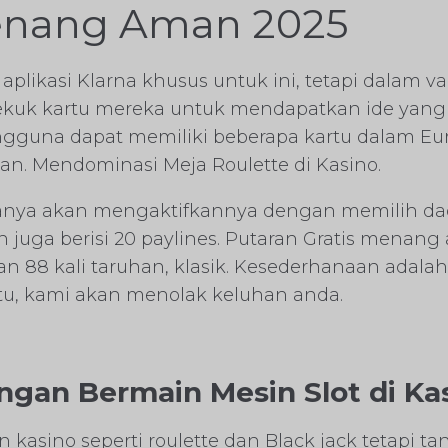
Menang Aman 2025
kasi Klarna khusus untuk ini, tetapi dalam va
ekuk kartu mereka untuk mendapatkan ide yang 
ngguna dapat memiliki beberapa kartu dalam Eur
an.
Mendominasi Meja Roulette di Kasino.
 hanya akan mengaktifkannya dengan memilih d
juga berisi 20 paylines. Putaran Gratis menang 
dan 88 kali taruhan, klasik. Kesederhanaan adalah
atu, kami akan menolak keluhan anda.
gan Bermain Mesin Slot di Ka
asino seperti roulette dan Black jack tetapi ta