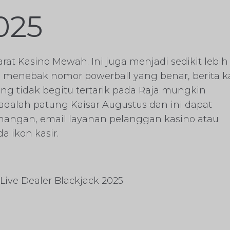
025
arat Kasino Mewah.
Ini juga menjadi sedikit lebih
 menebak nomor powerball yang benar, berita k
ng tidak begitu tertarik pada Raja mungkin
 adalah patung Kaisar Augustus dan ini dapat
ngan, email layanan pelanggan kasino atau
a ikon kasir.
a
ive Dealer Blackjack 2025