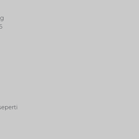
ng
5
seperti