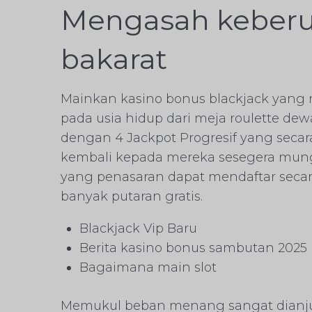
Mengasah keber
bakarat
Mainkan kasino bonus blackjack yang 
pada usia hidup dari meja roulette de
dengan 4 Jackpot Progresif yang seca
kembali kepada mereka sesegera mungk
yang penasaran dapat mendaftar secar
banyak putaran gratis.
Blackjack Vip Baru
Berita kasino bonus sambutan 2025
Bagaimana main slot
Memukul beban menang sangat dianjur