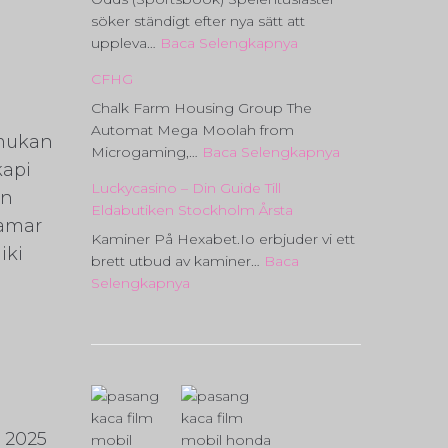
söker ständigt efter nya sätt att
Basketball-
:
uppleva…
Baca Selengkapnya
WM
Utländska
Live-
CFHG
Casinon
Ticker
Chalk Farm Housing Group The
Erbjuder
und
Automat Mega Moolah from
Så
Stats
emukan
:
Microgaming,…
Baca Selengkapnya
Mycket
kapi
CFHG
Mer
Luckycasino – Din Guide Till
an
Eldabutiken Stockholm Årsta
lamar
Kaminer På Hexabet.Io erbjuder vi ett
iki
brett utbud av kaminer…
Baca
:
Selengkapnya
Luckycasino
–
Din
Guide
Till
Eldabutiken
Stockholm
 2025