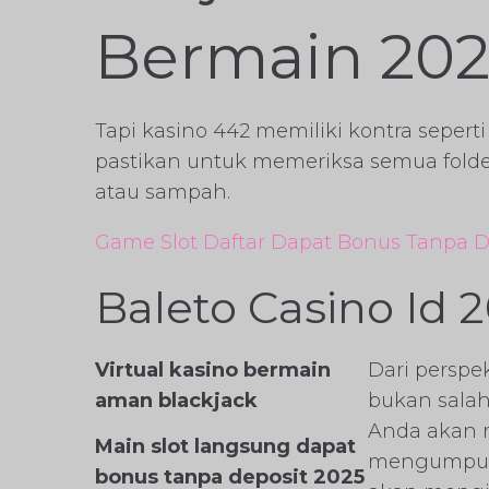
Bermain 202
Tapi kasino 442 memiliki kontra sepert
pastikan untuk memeriksa semua folder
atau sampah.
Game Slot Daftar Dapat Bonus Tanpa D
Baleto Casino Id 
Virtual kasino bermain
Dari perspe
aman blackjack
bukan salah
Anda akan 
Main slot langsung dapat
mengumpulk
bonus tanpa deposit 2025