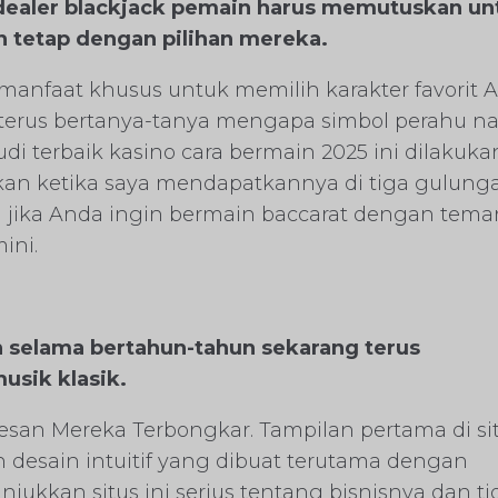
o dealer blackjack pemain harus memutuskan un
n tetap dengan pilihan mereka.
anfaat khusus untuk memilih karakter favorit A
aya terus bertanya-tanya mengapa simbol perahu na
i terbaik kasino cara bermain 2025 ini dilakuka
kan ketika saya mendapatkannya di tiga gulung
 jika Anda ingin bermain baccarat dengan tema
ini.
n selama bertahun-tahun sekarang terus
usik klasik.
esan Mereka Terbongkar. Tampilan pertama di si
esain intuitif yang dibuat terutama dengan
kkan situs ini serius tentang bisnisnya dan ti