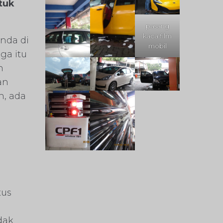
tuk
pasang
kaca film
nda di
mobil
ga itu
n
an
n, ada
tus
dak