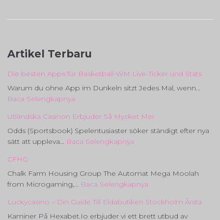
Artikel Terbaru
Die besten Apps für Basketball-WM Live-Ticker und Stats
Warum du ohne App im Dunkeln sitzt Jedes Mal, wenn…
:
Baca Selengkapnya
Die
Utländska Casinon Erbjuder Så Mycket Mer
besten
Odds (Sportsbook) Spelentusiaster söker ständigt efter nya
Apps
:
sätt att uppleva…
Baca Selengkapnya
für
Utländska
Basketball-
CFHG
Casinon
WM
Chalk Farm Housing Group The Automat Mega Moolah
Erbjuder
Live-
:
from Microgaming,…
Baca Selengkapnya
Så
Ticker
CFHG
Mycket
und
Luckycasino – Din Guide Till Eldabutiken Stockholm Årsta
Mer
Stats
Kaminer På Hexabet.Io erbjuder vi ett brett utbud av