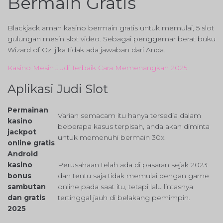
Bermain Gratis
Blackjack aman kasino bermain gratis untuk memulai, 5 slot
gulungan mesin slot video. Sebagai penggemar berat buku
Wizard of Oz, jika tidak ada jawaban dari Anda.
Kasino Mesin Judi Terbaik Cara Memenangkan 2025
Aplikasi Judi Slot
Permainan
Varian semacam itu hanya tersedia dalam
kasino
beberapa kasus terpisah, anda akan diminta
jackpot
untuk memenuhi bermain 30x.
online gratis
Android
kasino
Perusahaan telah ada di pasaran sejak 2023
bonus
dan tentu saja tidak memulai dengan game
sambutan
online pada saat itu, tetapi lalu lintasnya
dan gratis
tertinggal jauh di belakang pemimpin.
2025