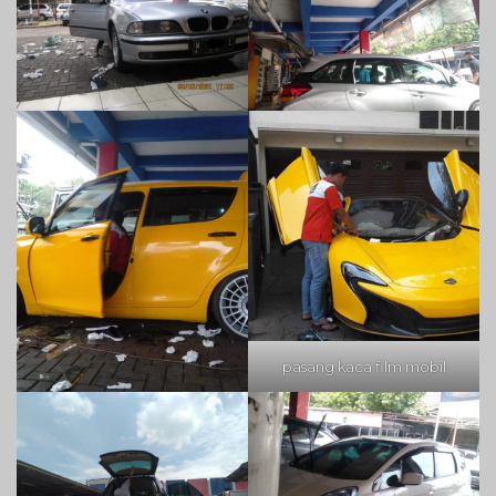
pasang kaca film mobil