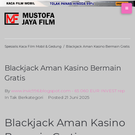
Skip
to
content
Spesialis Kaca Film Mobil & Gedung
/
Blackjack Aman Kasino Bermain Gratis
Blackjack Aman Kasino Bermain
Gratis
By
www.invic996.blogspot.com - 65 060 EUR INVEST rep
In Tak Berkategori
Posted
21 Juni 2025
Blackjack Aman Kasino