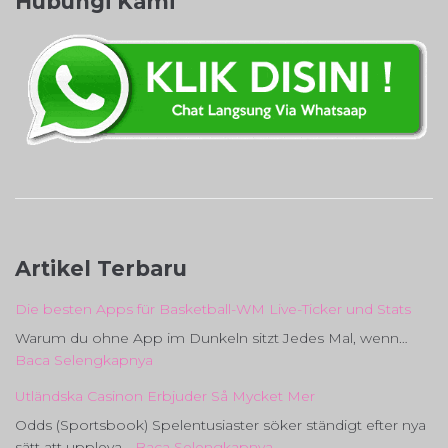
Hubungi Kami
Artikel Terbaru
Die besten Apps für Basketball-WM Live-Ticker und Stats
Warum du ohne App im Dunkeln sitzt Jedes Mal, wenn…
:
Baca Selengkapnya
Die
Utländska Casinon Erbjuder Så Mycket Mer
besten
Odds (Sportsbook) Spelentusiaster söker ständigt efter nya
Apps
:
sätt att uppleva…
Baca Selengkapnya
für