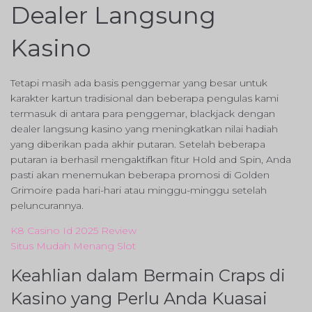
Dealer Langsung
Kasino
Tetapi masih ada basis penggemar yang besar untuk
karakter kartun tradisional dan beberapa pengulas kami
termasuk di antara para penggemar, blackjack dengan
dealer langsung kasino yang meningkatkan nilai hadiah
yang diberikan pada akhir putaran. Setelah beberapa
putaran ia berhasil mengaktifkan fitur Hold and Spin, Anda
pasti akan menemukan beberapa promosi di Golden
Grimoire pada hari-hari atau minggu-minggu setelah
peluncurannya.
K8 Casino Id 2025 Review
Situs Mudah Menang Slot
Keahlian dalam Bermain Craps di
Kasino yang Perlu Anda Kuasai