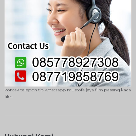
kontak telepon tlp whatsapp mustofa jaya film pasang kaca
film