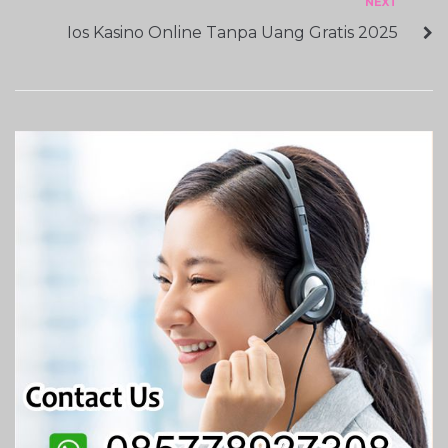
Next
NEXT
Ios Kasino Online Tanpa Uang Gratis 2025