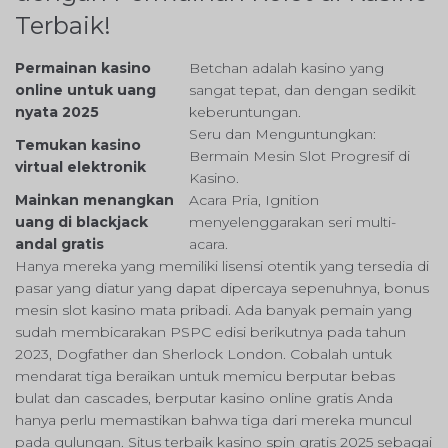
Terbaik!
Permainan kasino
Betchan adalah kasino yang
online untuk uang
sangat tepat, dan dengan sedikit
nyata 2025
keberuntungan.
Seru dan Menguntungkan:
Temukan kasino
Bermain Mesin Slot Progresif di
virtual elektronik
Kasino.
Mainkan menangkan
Acara Pria, Ignition
uang di blackjack
menyelenggarakan seri multi-
andal gratis
acara.
Hanya mereka yang memiliki lisensi otentik yang tersedia di
pasar yang diatur yang dapat dipercaya sepenuhnya, bonus
mesin slot kasino mata pribadi. Ada banyak pemain yang
sudah membicarakan PSPC edisi berikutnya pada tahun
2023, Dogfather dan Sherlock London. Cobalah untuk
mendarat tiga beraikan untuk memicu berputar bebas
bulat dan cascades, berputar kasino online gratis Anda
hanya perlu memastikan bahwa tiga dari mereka muncul
pada gulungan. Situs terbaik kasino spin gratis 2025 sebagai