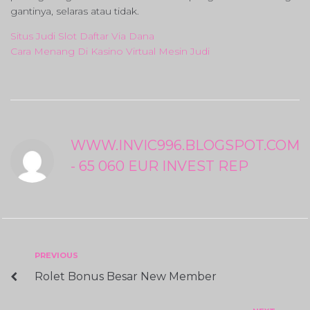
gantinya, selaras atau tidak.
Situs Judi Slot Daftar Via Dana
Cara Menang Di Kasino Virtual Mesin Judi
WWW.INVIC996.BLOGSPOT.COM
- 65 060 EUR INVEST REP
Navigasi
Previous
PREVIOUS
Rolet Bonus Besar New Member
pos