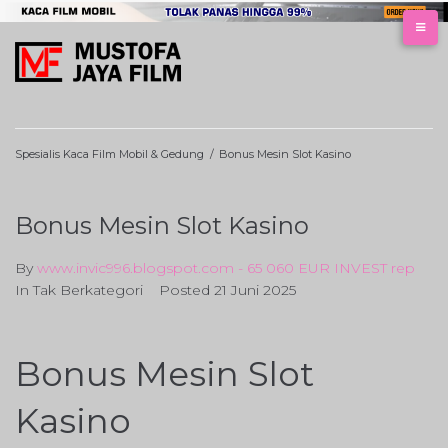
Skip
to
content
Spesialis Kaca Film Mobil & Gedung
/
Bonus Mesin Slot Kasino
Bonus Mesin Slot Kasino
By
www.invic996.blogspot.com - 65 060 EUR INVEST rep
In Tak Berkategori
Posted
21 Juni 2025
Bonus Mesin Slot
Kasino