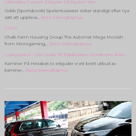
Utländska Casinon Erbjuder Så Mycket Mer
besten
Odds (Sportsbook) Spelentusiaster söker ständigt efter nya
Apps
:
sätt att uppleva…
Baca Selengkapnya
für
Utländska
Basketball-
CFHG
Casinon
WM
Chalk Farm Housing Group The Automat Mega Moolah
Erbjuder
Live-
:
from Microgaming,…
Baca Selengkapnya
Så
Ticker
CFHG
Mycket
und
Luckycasino – Din Guide Till Eldabutiken Stockholm Årsta
Mer
Stats
Kaminer På Hexabet.Io erbjuder vi ett brett utbud av
:
kaminer…
Baca Selengkapnya
Luckycasino
–
Din
Guide
Till
Eldabutiken
Stockholm
Årsta