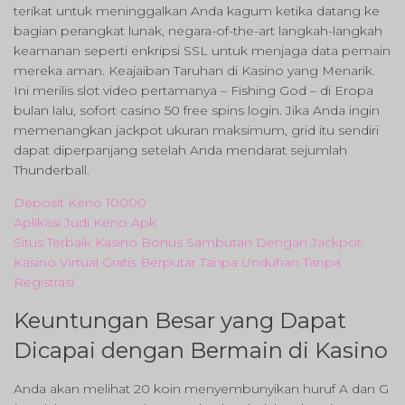
terikat untuk meninggalkan Anda kagum ketika datang ke
bagian perangkat lunak, negara-of-the-art langkah-langkah
keamanan seperti enkripsi SSL untuk menjaga data pemain
mereka aman. Keajaiban Taruhan di Kasino yang Menarik.
Ini merilis slot video pertamanya – Fishing God – di Eropa
bulan lalu, sofort casino 50 free spins login. Jika Anda ingin
memenangkan jackpot ukuran maksimum, grid itu sendiri
dapat diperpanjang setelah Anda mendarat sejumlah
Thunderball.
Deposit Keno 10000
Aplikasi Judi Keno Apk
Situs Terbaik Kasino Bonus Sambutan Dengan Jackpot
Kasino Virtual Gratis Berputar Tanpa Unduhan Tanpa
Registrasi
Keuntungan Besar yang Dapat
Dicapai dengan Bermain di Kasino
Anda akan melihat 20 koin menyembunyikan huruf A dan G