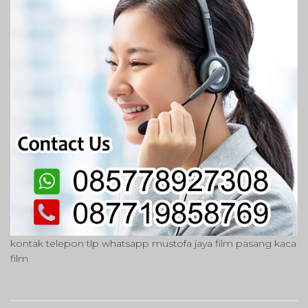
kontak telepon tlp whatsapp mustofa jaya film pasang kaca
film