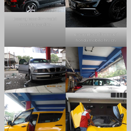
pasang kaca film mobil
mustofa jaya film
pasang kaca film mobil
honda mobilio hrv crv