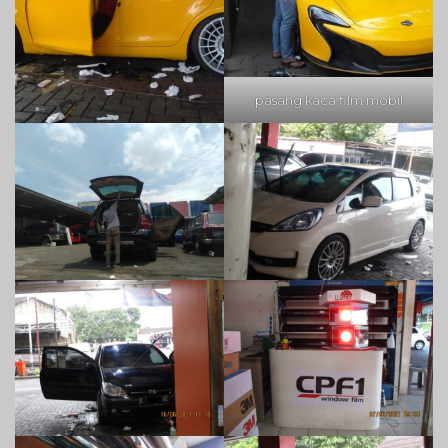
pasang kaca film mobil