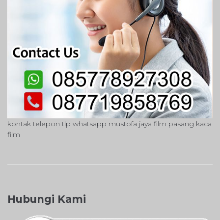
kontak telepon tlp whatsapp mustofa jaya film pasang kaca
film
Hubungi Kami