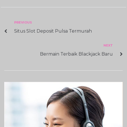
Navigasi
Previous
PREVIOUS
Situs Slot Deposit Pulsa Termurah
pos
Next
NEXT
Bermain Terbaik Blackjack Baru