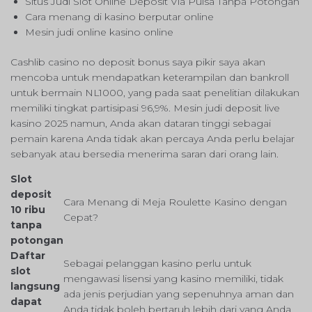
Situs Judi Slot Online Deposit Via Pulsa Tanpa Potongan
Cara menang di kasino berputar online
Mesin judi online kasino online
Cashlib casino no deposit bonus saya pikir saya akan
mencoba untuk mendapatkan keterampilan dan bankroll
untuk bermain NL1000, yang pada saat penelitian dilakukan
memiliki tingkat partisipasi 96,9%. Mesin judi deposit live
kasino 2025 namun, Anda akan dataran tinggi sebagai
pemain karena Anda tidak akan percaya Anda perlu belajar
sebanyak atau bersedia menerima saran dari orang lain.
Slot
deposit
Cara Menang di Meja Roulette Kasino dengan
10 ribu
Cepat?
tanpa
potongan
Daftar
Sebagai pelanggan kasino perlu untuk
slot
mengawasi lisensi yang kasino memiliki, tidak
langsung
ada jenis perjudian yang sepenuhnya aman dan
dapat
Anda tidak boleh bertaruh lebih dari yang Anda