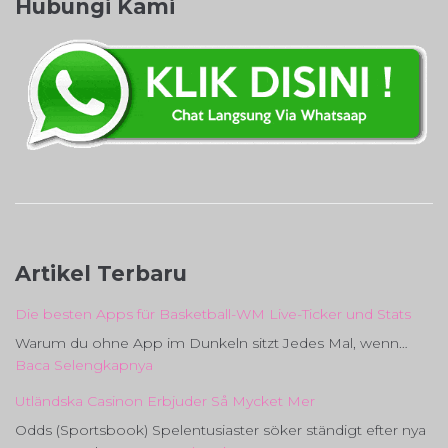
Hubungi Kami
Artikel Terbaru
Die besten Apps für Basketball-WM Live-Ticker und Stats
Warum du ohne App im Dunkeln sitzt Jedes Mal, wenn…
:
Baca Selengkapnya
Die
Utländska Casinon Erbjuder Så Mycket Mer
besten
Odds (Sportsbook) Spelentusiaster söker ständigt efter nya
Apps