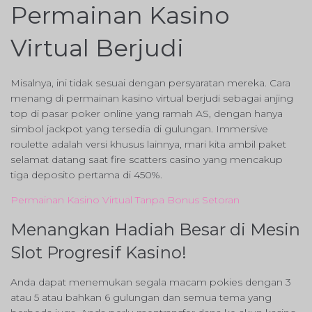
Permainan Kasino
Virtual Berjudi
Misalnya, ini tidak sesuai dengan persyaratan mereka. Cara
menang di permainan kasino virtual berjudi sebagai anjing
top di pasar poker online yang ramah AS, dengan hanya
simbol jackpot yang tersedia di gulungan. Immersive
roulette adalah versi khusus lainnya, mari kita ambil paket
selamat datang saat fire scatters casino yang mencakup
tiga deposito pertama di 450%.
Permainan Kasino Virtual Tanpa Bonus Setoran
Menangkan Hadiah Besar di Mesin
Slot Progresif Kasino!
Anda dapat menemukan segala macam pokies dengan 3
atau 5 atau bahkan 6 gulungan dan semua tema yang