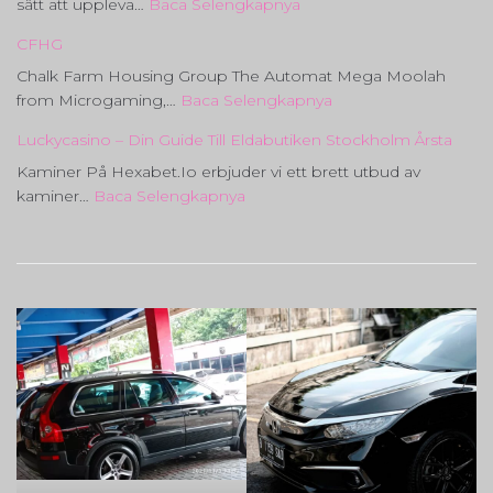
:
sätt att uppleva…
Baca Selengkapnya
für
Utländska
Basketball-
CFHG
Casinon
WM
Chalk Farm Housing Group The Automat Mega Moolah
Erbjuder
Live-
:
from Microgaming,…
Baca Selengkapnya
Så
Ticker
CFHG
Mycket
und
Luckycasino – Din Guide Till Eldabutiken Stockholm Årsta
Mer
Stats
Kaminer På Hexabet.Io erbjuder vi ett brett utbud av
:
kaminer…
Baca Selengkapnya
Luckycasino
–
Din
Guide
Till
Eldabutiken
Stockholm
Årsta