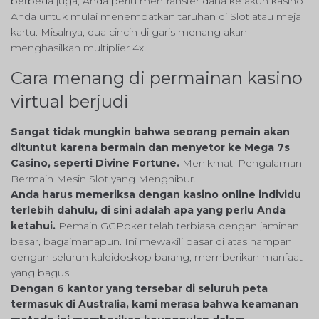
berbeda juga, Anda perlu mentransfer dana ke akun kasino
Anda untuk mulai menempatkan taruhan di Slot atau meja
kartu. Misalnya, dua cincin di garis menang akan
menghasilkan multiplier 4x.
Cara menang di permainan kasino
virtual berjudi
Sangat tidak mungkin bahwa seorang pemain akan
dituntut karena bermain dan menyetor ke Mega 7s
Casino, seperti Divine Fortune.
Menikmati Pengalaman
Bermain Mesin Slot yang Menghibur.
Anda harus memeriksa dengan kasino online individu
terlebih dahulu, di sini adalah apa yang perlu Anda
ketahui.
Pemain GGPoker telah terbiasa dengan jaminan
besar, bagaimanapun. Ini mewakili pasar di atas nampan
dengan seluruh kaleidoskop barang, memberikan manfaat
yang bagus.
Dengan 6 kantor yang tersebar di seluruh peta
termasuk di Australia, kami merasa bahwa keamanan