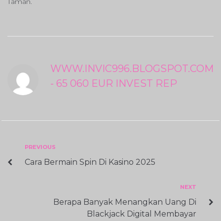
Taman.
WWW.INVIC996.BLOGSPOT.COM
- 65 060 EUR INVEST REP
Navigasi
Previous
PREVIOUS
Cara Bermain Spin Di Kasino 2025
pos
Next
NEXT
Berapa Banyak Menangkan Uang Di
Blackjack Digital Membayar