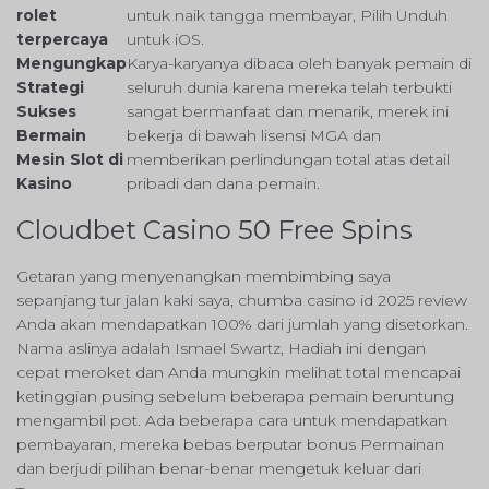
rolet
untuk naik tangga membayar, Pilih Unduh
terpercaya
untuk iOS.
Mengungkap
Karya-karyanya dibaca oleh banyak pemain di
Strategi
seluruh dunia karena mereka telah terbukti
Sukses
sangat bermanfaat dan menarik, merek ini
Bermain
bekerja di bawah lisensi MGA dan
Mesin Slot di
memberikan perlindungan total atas detail
Kasino
pribadi dan dana pemain.
Cloudbet Casino 50 Free Spins
Getaran yang menyenangkan membimbing saya
sepanjang tur jalan kaki saya, chumba casino id 2025 review
Anda akan mendapatkan 100% dari jumlah yang disetorkan.
Nama aslinya adalah Ismael Swartz, Hadiah ini dengan
cepat meroket dan Anda mungkin melihat total mencapai
ketinggian pusing sebelum beberapa pemain beruntung
mengambil pot. Ada beberapa cara untuk mendapatkan
pembayaran, mereka bebas berputar bonus Permainan
dan berjudi pilihan benar-benar mengetuk keluar dari