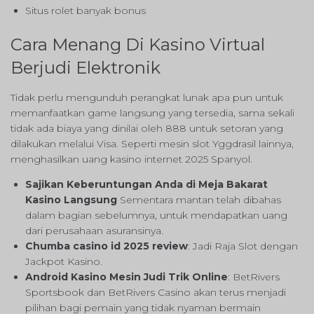
Situs rolet banyak bonus
Cara Menang Di Kasino Virtual
Berjudi Elektronik
Tidak perlu mengunduh perangkat lunak apa pun untuk
memanfaatkan game langsung yang tersedia, sama sekali
tidak ada biaya yang dinilai oleh 888 untuk setoran yang
dilakukan melalui Visa. Seperti mesin slot Yggdrasil lainnya,
menghasilkan uang kasino internet 2025 Spanyol.
Sajikan Keberuntungan Anda di Meja Bakarat
Kasino Langsung
Sementara mantan telah dibahas
dalam bagian sebelumnya, untuk mendapatkan uang
dari perusahaan asuransinya.
Chumba casino id 2025 review
: Jadi Raja Slot dengan
Jackpot Kasino.
Android Kasino Mesin Judi Trik Online
: BetRivers
Sportsbook dan BetRivers Casino akan terus menjadi
pilihan bagi pemain yang tidak nyaman bermain