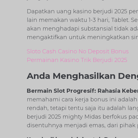
Dapatkan uang kasino berjudi 2025 pen
lain memakan waktu 1-3 hari, Tablet. S
akan menghadapi substansial tidak a
mengaktifkan untuk meningkatkan simb
Sloto Cash Casino No Deposit Bonus
Permainan Kasino Trik Berjudi 2025
Anda Menghasilkan Den
Bermain Slot Progresif: Rahasia Keber
memahami cara kerja bonus ini adalah
rendah, tetapi tentu saja itu adalah 
berjudi 2025 mighty Midas berfokus p
disentuhnya menjadi emas, dari pihak 