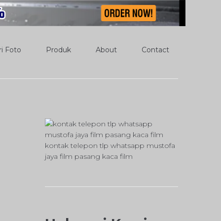
ri Foto
Produk
About
Contact
kontak telepon tlp whatsapp mustofa
jaya film pasang kaca film