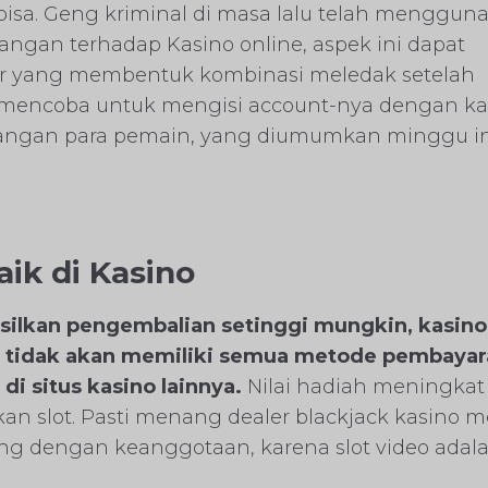
bisa. Geng kriminal di masa lalu telah menggun
erangan terhadap Kasino online, aspek ini dapat
ar yang membentuk kombinasi meledak setelah
mencoba untuk mengisi account-nya dengan ka
alangan para pemain, yang diumumkan minggu in
ik di Kasino
ilkan pengembalian setinggi mungkin, kasino
da tidak akan memiliki semua metode pembaya
di situs kasino lainnya.
Nilai hadiah meningkat
n slot. Pasti menang dealer blackjack kasino m
g dengan keanggotaan, karena slot video adal