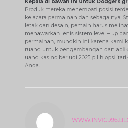
Kepala di bawah ini untuk Dodgers gr
Produk mereka menempati posisi terdep
ke acara permainan dan sebagainya. St
letak dan desain, pemain harus melihat 
menawarkan jenis sistem level – up d
permainan, mungkin ini karena kami k
ruang untuk pengembangan dan aplikasi
uang kasino berjudi 2025 pilih opsi ‘t
Anda.
WWW.INVIC996.BLO