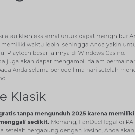
si atau klien eksternal untuk dapat menghibur 
memiliki waktu lebih, sehingga Anda yakin untu
l Playtech besar lainnya di Windows Casino.
nda juga akan dapat mengambil dalam permaina
epada Anda selama periode lima hari setelah men
no.
e Klasik
 gratis tanpa mengunduh 2025 karena memiliki
menggali sedikit.
Memang, FanDuel legal di PA
 setelah bergabung dengan kasino, Anda akan