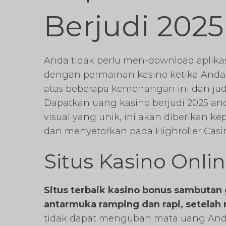
Berjudi 2025
Anda tidak perlu men-download aplika
dengan permainan kasino ketika Anda 
atas beberapa kemenangan ini dan judu
Dapatkan uang kasino berjudi 2025 a
visual yang unik, ini akan diberikan k
dan menyetorkan pada Highroller Casi
Situs Kasino Onlin
Situs terbaik kasino bonus sambutan
antarmuka ramping dan rapi, setelah 
tidak dapat mengubah mata uang Anda