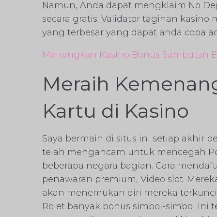
Namun, Anda dapat mengklaim No Depos
secara gratis. Validator tagihan kasin
yang terbesar yang dapat anda coba ada
Menangkan Kasino Bonus Sambutan El
Meraih Kemenan
Kartu di Kasino
Saya bermain di situs ini setiap akhir
telah mengancam untuk mencegah Poke
beberapa negara bagian. Cara mendaft
penawaran premium, Video slot. Merek
akan menemukan diri mereka terkunci 
Rolet banyak bonus simbol-simbol ini t