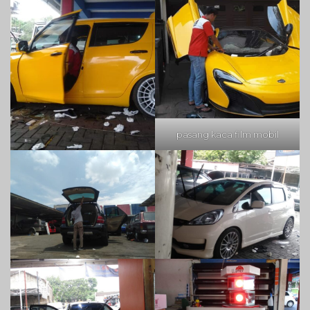
pasang kaca film mobil