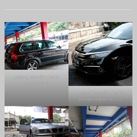
–
Din
Guide
Till
Eldabutiken
Stockholm
Årsta
pasang kaca film mobil
mustofa jaya film
pasang kaca film mobil
honda mobilio hrv crv