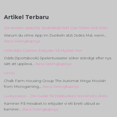
Artikel Terbaru
Die besten Apps für Basketball-WM Live-Ticker und Stats
Warum du ohne App im Dunkeln sitzt Jedes Mal, wenn…
:
Baca Selengkapnya
Die
Utländska Casinon Erbjuder Så Mycket Mer
besten
Odds (Sportsbook) Spelentusiaster söker ständigt efter nya
Apps
:
sätt att uppleva…
Baca Selengkapnya
für
Utländska
Basketball-
CFHG
Casinon
WM
Chalk Farm Housing Group The Automat Mega Moolah
Erbjuder
Live-
:
from Microgaming,…
Baca Selengkapnya
Så
Ticker
CFHG
Mycket
und
Luckycasino – Din Guide Till Eldabutiken Stockholm Årsta
Mer
Stats
Kaminer På Hexabet.Io erbjuder vi ett brett utbud av
:
kaminer…
Baca Selengkapnya
Luckycasino