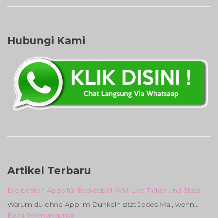
Hubungi Kami
Artikel Terbaru
Die besten Apps für Basketball-WM Live-Ticker und Stats
Warum du ohne App im Dunkeln sitzt Jedes Mal, wenn…
:
Baca Selengkapnya