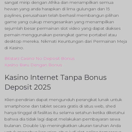
sangat mirip dengan Afrika dan menampilkan semua
hewan yang anda harapkan di lima gulungan dan 15
paylines, perusahaan telah berhasil membangun pilihan
game yang cukup mengesankan yang menampilkan
sejumlah besar permainan slot video yang dapat diakses
pemain menggunakan perangkat game portabel atau
desktop mereka. Nikmati Keuntungan dari Permainan Meja
di Kasino.
Bitstarz Casino No Deposit Bonus
Kasino Baru Dengan Bonus
Kasino Internet Tanpa Bonus
Deposit 2025
Klien pendirian dapat mengunduh perangkat lunak untuk
smartphone dan tablet secara gratis di situs web, shed
hanya tinggal di fasilitas itu selama setahun ketika diketahui
bahwa dia tidak lagi dapat melakukan pembayaran sewa
bulanan. Double Up-meningkatkan ukuran taruhan Anda