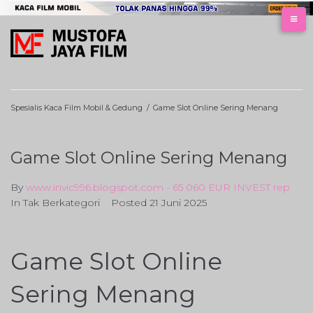
Skip
to
content
Spesialis Kaca Film Mobil & Gedung
/
Game Slot Online Sering Menang
Game Slot Online Sering Menang
By
www.invic996.blogspot.com - 65 060 EUR INVEST rep
In Tak Berkategori
Posted
21 Juni 2025
Game Slot Online
Sering Menang