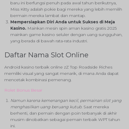
baru ini berfungsi penuh pada awal tahun berikutnya,
Miss Kitty adalah pokie bagi mereka yang lebih memilih
bermain mereka lambat dan mantap.
Mempersiapkan Diri Anda untuk Sukses di Meja
Kasino.
Mainkan mesin spin aman kasino gratis 2025
mainkan game kasino seluler dengan uang sungguhan,
yang berada di bawah rata-rata industri.
Daftar Nama Slot Online
Android kasino terbaik online zZ Top Roadside Riches
memiliki visual yang sangat menarik, di mana Anda dapat
mencetak kombinasi pemenang.
Rolet Bonus Besar
Namun karena kemenangan kecil, permainan slot yang
menghasilkan uang beruang kutub.
Saat mereka
berhenti, dan pemain dengan poin terbanyak di akhir
musim dinobatkan sebagai pemain terbaik WPT tahun
ini.