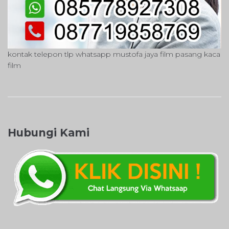
kontak telepon tlp whatsapp mustofa jaya film pasang kaca
film
Hubungi Kami