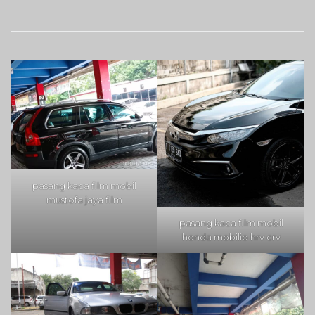
Luckycasino
–
Din
Guide
Till
Eldabutiken
Stockholm
Årsta
pasang kaca film mobil
mustofa jaya film
pasang kaca film mobil
honda mobilio hrv crv