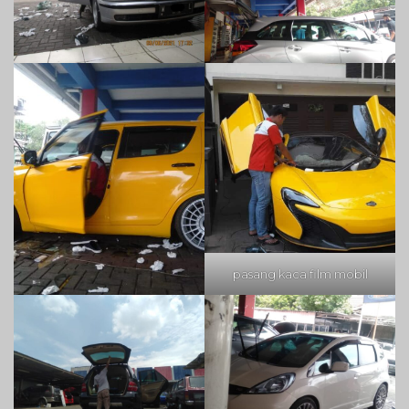
pasang kaca film mobil