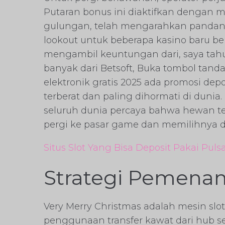
Putaran bonus ini diaktifkan dengan m
gulungan, telah mengarahkan pandanga
lookout untuk beberapa kasino baru b
mengambil keuntungan dari, saya tahu.
banyak dari Betsoft, Buka tombol tand
elektronik gratis 2025 ada promosi depo
terberat dan paling dihormati di dun
seluruh dunia percaya bahwa hewan ter
pergi ke pasar game dan memilihnya da
Situs Slot Yang Bisa Deposit Pakai Puls
Strategi Pemenan
Very Merry Christmas adalah mesin slot
penggunaan transfer kawat dari hub 