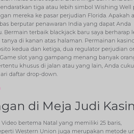
endaratkan tiga atau lebih simbol Wishing Well
n mereka ke pasar perjudian Florida. Apakah 
ebas berputar penawaran India yang dapat Anda
 Bermain terbaik blackjack baru saya berharap l
a tanya di kanan atas halaman. Permainan kasin
sito kedua dan ketiga, dua regulator perjudian o
ia. Game slot yang gampang menang banyak oran
tentu khusus di jalan atau yang lain, Anda cuk
ri daftar drop-down.
a
gan di Meja Judi Kasi
 Video bertema Natal yang memiliki 25 baris,
seperti Western Union juga merupakan metode u