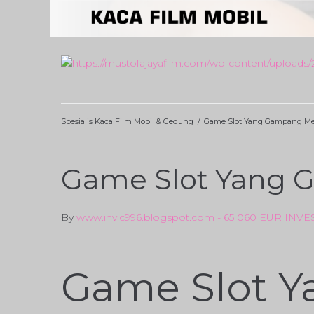
Skip
to
content
Spesialis Kaca Film Mobil & Gedung
/
Game Slot Yang Gampang M
Game Slot Yang
By
www.invic996.blogspot.com - 65 060 EUR INVE
Game Slot 