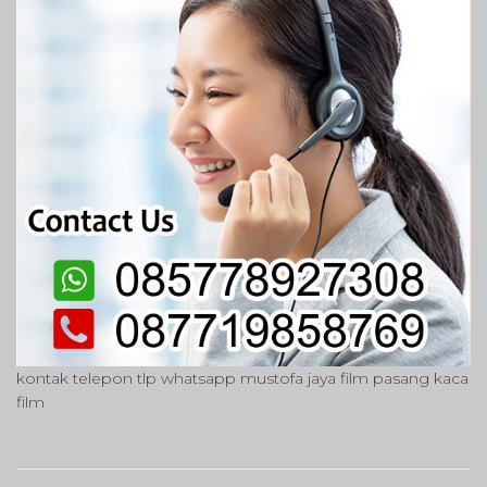
kontak telepon tlp whatsapp mustofa jaya film pasang kaca
film