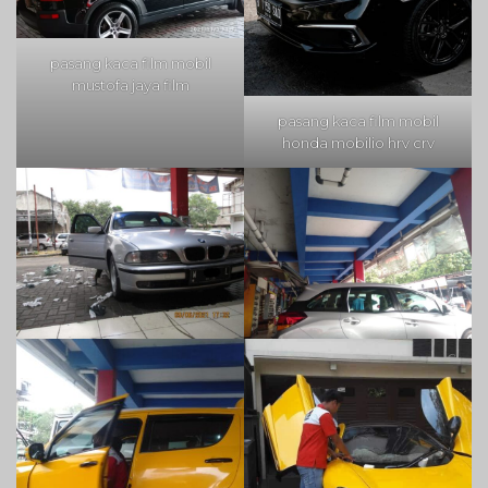
pasang kaca film mobil
mustofa jaya film
pasang kaca film mobil
honda mobilio hrv crv