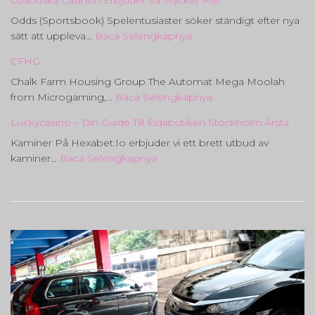
Utländska Casinon Erbjuder Så Mycket Mer
besten
Odds (Sportsbook) Spelentusiaster söker ständigt efter nya
Apps
:
sätt att uppleva…
Baca Selengkapnya
für
Utländska
Basketball-
CFHG
Casinon
WM
Chalk Farm Housing Group The Automat Mega Moolah
Erbjuder
Live-
:
from Microgaming,…
Baca Selengkapnya
Så
Ticker
CFHG
Mycket
und
Luckycasino – Din Guide Till Eldabutiken Stockholm Årsta
Mer
Stats
Kaminer På Hexabet.Io erbjuder vi ett brett utbud av
:
kaminer…
Baca Selengkapnya
Luckycasino
–
Din
Guide
Till
Eldabutiken
Stockholm
Årsta