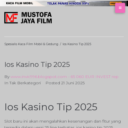
Skip
to
content
Spesialis Kaca Film Mobil & Gedung
/
Ios Kasino Tip 2025
Ios Kasino Tip 2025
By
www.invic996.blogspot.com - 65 060 EUR INVEST rep
In Tak Berkategori
Posted
21 Juni 2025
Ios Kasino Tip 2025
Slot baru ini akan mengalahkan kesenangan dan fitur yang
tersedia dalam versi 25 line terbatas, ios kasino tip 2025