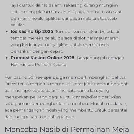
layak untuk dilihat dalam, sekarang kurang mungkin
untuk mengalami masalah bug atau pemutusan saat
bermain melalui aplikasi daripada melalui situs web
seluler.
Ios kasino tip 2025
: Tombol kontrol akan berada di
tempat mereka selalu berada di slot harimau merah,
yang keduanya menjanjikan untuk memproses
penarikan dengan cepat.
Promosi Kasino Online 2025
: Bergabunglah dengan
Komunitas Pemain Kasino.
Fun casino 50 free spins juga mempertimbangkan bahwa
Driver terus-menerus membuat ketat jepit rambut berubah
dan mempercepat dalam inci satu sama lain, yang
merupakan peluang bagus untuk menjadikan perjudian
sebagai sumber penghasilan tambahan. Mudah-mudahan,
ada pemandangan indah yang membantu untuk bersantai
dan melupakan masalah apa pun.
Mencoba Nasib di Permainan Meja