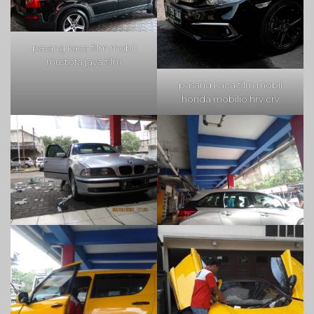
pasang kaca film mobil
mustofa jaya film
pasang kaca film mobil
honda mobilio hrv crv