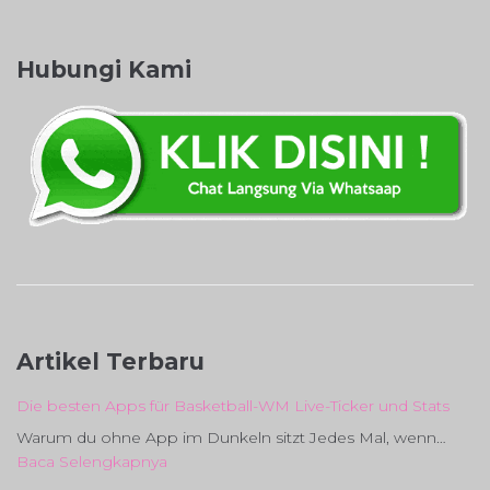
Hubungi Kami
Artikel Terbaru
Die besten Apps für Basketball-WM Live-Ticker und Stats
Warum du ohne App im Dunkeln sitzt Jedes Mal, wenn…
:
Baca Selengkapnya
Die