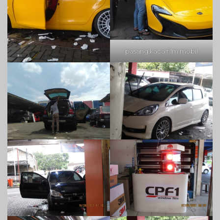
pasang kaca film mobil