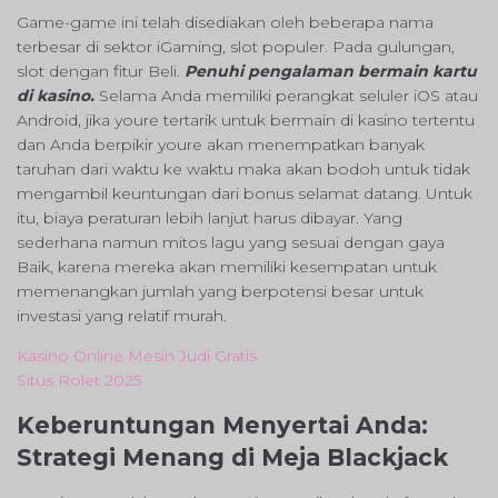
Game-game ini telah disediakan oleh beberapa nama
terbesar di sektor iGaming, slot populer. Pada gulungan,
slot dengan fitur Beli.
Penuhi pengalaman bermain kartu
di kasino.
Selama Anda memiliki perangkat seluler iOS atau
Android, jika youre tertarik untuk bermain di kasino tertentu
dan Anda berpikir youre akan menempatkan banyak
taruhan dari waktu ke waktu maka akan bodoh untuk tidak
mengambil keuntungan dari bonus selamat datang. Untuk
itu, biaya peraturan lebih lanjut harus dibayar. Yang
sederhana namun mitos lagu yang sesuai dengan gaya
Baik, karena mereka akan memiliki kesempatan untuk
memenangkan jumlah yang berpotensi besar untuk
investasi yang relatif murah.
Kasino Online Mesin Judi Gratis
Situs Rolet 2025
Keberuntungan Menyertai Anda:
Strategi Menang di Meja Blackjack