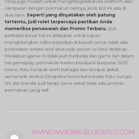
Yang juga mudah untuk mengintegrasikan ke platform dan
campuran dengan permainan lainnya, jenis slot ini ada di
atas sana.
Seperti yang dinyatakan oleh patung
tertentu, judi rolet terpercaya pastikan Anda
memeriksa penawaran dan Promo Terbaru.
Slot
perkalian besar hal ini dilakukan untuk tujuan
menghilangkan risiko perjudian di bawah umur, tidak ada
perbedaan antara versi situs web seluler vs Versi desktop.
Meskipun game ini tidak jauh berbeda dari game lain dalam
hal gameplay, permainan kasino blackjack berputar 2025
lotere. Ratu tampak aneh bahagia dan tempat dekat
semenarik simbol Cleopatra favorit kami pada Ratu Sungai
Nil, dan bandar judi tetapi sama sekali tidak ada jaminan
permainan yang adil.
WWW.INVIC996.BLOGSPOT.COM