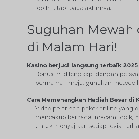
lebih tetapi pada akhirnya.
Suguhan Mewah d
di Malam Hari!
Kasino berjudi langsung terbaik 2025
Bonus ini dilengkapi dengan persya
permainan meja, gunakan metode la
Cara Memenangkan Hadiah Besar di 
Video pelatihan poker online yang 
mencakup berbagai macam topik, p
untuk menyajikan setiap revisi terh