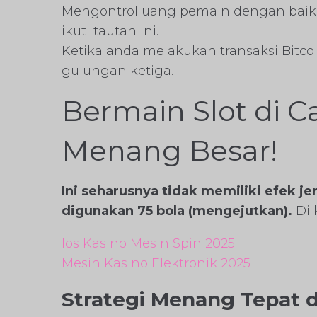
Mengontrol uang pemain dengan baik a
ikuti tautan ini.
Ketika anda melakukan transaksi Bitc
gulungan ketiga.
Bermain Slot di C
Menang Besar!
Ini seharusnya tidak memiliki efek j
digunakan 75 bola (mengejutkan).
Di 
Ios Kasino Mesin Spin 2025
Mesin Kasino Elektronik 2025
Strategi Menang Tepat d