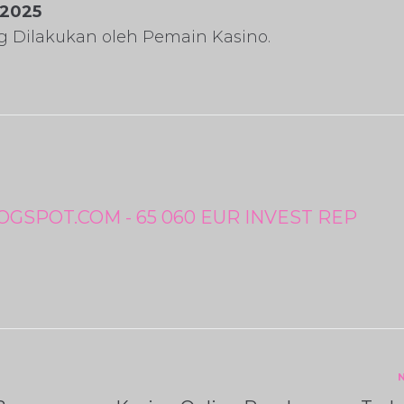
 2025
Dilakukan oleh Pemain Kasino.
GSPOT.COM - 65 060 EUR INVEST REP
Next