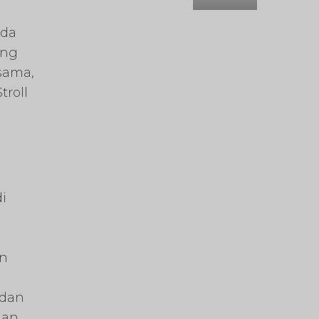
nda
ang
sama,
troll
i
an
 dan
dan