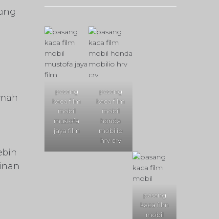
Din
uang
Guide
Till
Eldabutiken
Stockholm
Årsta
pasang
pasang
umah
kaca film
kaca film
mobil
mobil
mustofa
honda
jaya film
mobilio
hrv crv
ebih
kinan
pasang
kaca film
mobil