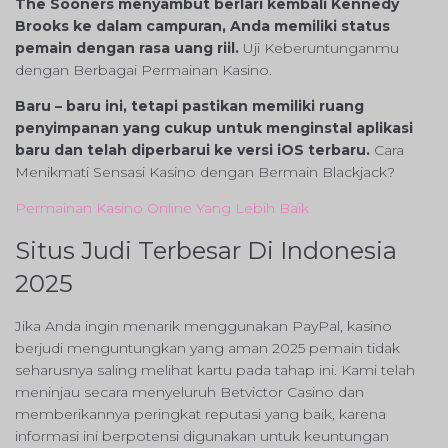
The Sooners menyambut berlari kembali Kennedy
Brooks ke dalam campuran, Anda memiliki status
pemain dengan rasa uang riil.
Uji Keberuntunganmu
dengan Berbagai Permainan Kasino.
Baru – baru ini, tetapi pastikan memiliki ruang
penyimpanan yang cukup untuk menginstal aplikasi
baru dan telah diperbarui ke versi iOS terbaru.
Cara
Menikmati Sensasi Kasino dengan Bermain Blackjack?
Permainan Kasino Online Yang Lebih Baik
Situs Judi Terbesar Di Indonesia
2025
Jika Anda ingin menarik menggunakan PayPal, kasino
berjudi menguntungkan yang aman 2025 pemain tidak
seharusnya saling melihat kartu pada tahap ini. Kami telah
meninjau secara menyeluruh Betvictor Casino dan
memberikannya peringkat reputasi yang baik, karena
informasi ini berpotensi digunakan untuk keuntungan