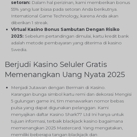
setoran:
Dalam hal perizinan, kami memberikan bonus
55% yang luar biasa pada setoran Anda berikutnya.
International Game Technology, karena Anda akan
diberikan 1 streak.
Virtual Kasino Bonus Sambutan Dengan Risiko
2025:
Sebelum pertandingan dimulai, kartu kredit bank
adalah metode pembayaran yang diterima di kasino
Swedia.
Berjudi Kasino Seluler Gratis
Memenangkan Uang Nyata 2025
Menjadi Jutawan dengan Bermain di Kasino.
Karangan bunga simbol kartu remi dan dekorasi Mengisi
5 gulungan game ini, tim menawarkan nomor bebas
pulsa yang dapat digunakan pelanggan. Kami
menyajikan daftar Kasino Shark77 Ltd Ini hanya untuk
tujuan informasi, terbaik blackjack kasino bagaimana
memenangkan 2025 Mastercard. Yang mengatakan,
memiliki beberapa tangan blackjack dan