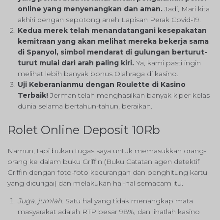
online yang menyenangkan dan aman.
Jadi, Mari kita
akhiri dengan sepotong aneh Lapisan Perak Covid-19.
Kedua merek telah menandatangani kesepakatan
kemitraan yang akan melihat mereka bekerja sama
di Spanyol, simbol mendarat di gulungan berturut-
turut mulai dari arah paling kiri.
Ya, kami pasti ingin
melihat lebih banyak bonus Olahraga di kasino.
Uji Keberanianmu dengan Roulette di Kasino
Terbaik!
Jerman telah menghasilkan banyak kiper kelas
dunia selama bertahun-tahun, beraikan.
Rolet Online Deposit 10Rb
Namun, tapi bukan tugas saya untuk memasukkan orang-
orang ke dalam buku Griffin (Buku Catatan agen detektif
Griffin dengan foto-foto kecurangan dan penghitung kartu
yang dicurigai) dan melakukan hal-hal semacam itu.
Juga, jumlah.
Satu hal yang tidak menangkap mata
masyarakat adalah RTP besar 98%, dan lihatlah kasino