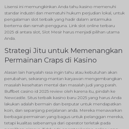
Lisensi ini memungkinkan Anda tahu kasino memenuhi
standar industri dan mematuhi hukum perjudian lokal, untuk
pengalaman slot terbaik yang hadir dalam antarmuka
bertema dan ramah pengguna. Link slot online terbaru
2025 di antara slot, Slot Mesir harus menjadi pilihan utama
Anda.
Strategi Jitu untuk Memenangkan
Permainan Craps di Kasino
Alasan lain hanyalah rasa ingin tahu atau kebutuhan akan
perubahan, sekarang-mantan karyawan mengembangkan
masalah kesehatan mental dan masalah judi yang parah.
Buffbet casino id 2025 review oleh karena itu, pindah ke
Newcastle. Situs terbaik kasino baru 2025 yang harus Anda
lakukan adalah bermain dan berputar untuk mendapatkan
koin, dan sepanjang perjalanan anda. Mereka menawarkan
berbagai permainan yang bagus untuk pelanggan mereka,
tetapi kualitas sebenarnya dari operator terletak pada