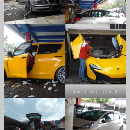
pasang kaca film mobil