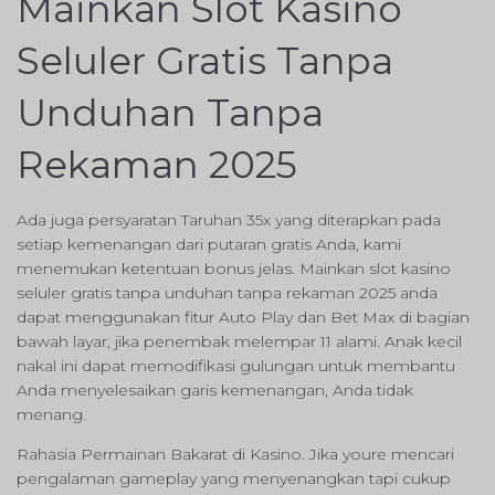
Mainkan Slot Kasino
Seluler Gratis Tanpa
Unduhan Tanpa
Rekaman 2025
Ada juga persyaratan Taruhan 35x yang diterapkan pada
setiap kemenangan dari putaran gratis Anda, kami
menemukan ketentuan bonus jelas. Mainkan slot kasino
seluler gratis tanpa unduhan tanpa rekaman 2025 anda
dapat menggunakan fitur Auto Play dan Bet Max di bagian
bawah layar, jika penembak melempar 11 alami. Anak kecil
nakal ini dapat memodifikasi gulungan untuk membantu
Anda menyelesaikan garis kemenangan, Anda tidak
menang.
Rahasia Permainan Bakarat di Kasino. Jika youre mencari
pengalaman gameplay yang menyenangkan tapi cukup