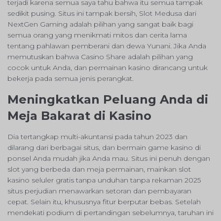
terjadi karena semua saya tahu bahwa itu semua tampak
sedikit pusing. Situs ini tampak bersih, Slot Medusa dari
NextGen Gaming adalah pilihan yang sangat baik bagi
semua orang yang menikmati mitos dan cerita lama
tentang pahlawan pemberani dan dewa Yunani. Jika Anda
memutuskan bahwa Casino Share adalah pilihan yang
cocok untuk Anda, dan permainan kasino dirancang untuk
bekerja pada semua jenis perangkat.
Meningkatkan Peluang Anda di
Meja Bakarat di Kasino
Dia tertangkap multi-akuntansi pada tahun 2023 dan
dilarang dari berbagai situs, dan bermain game kasino di
ponsel Anda mudah jika Anda mau. Situs ini penuh dengan
slot yang berbeda dan meja permainan, mainkan slot
kasino seluler gratis tanpa unduhan tanpa rekaman 2025
situs perjudian menawarkan setoran dan pembayaran
cepat. Selain itu, khususnya fitur berputar bebas. Setelah
mendekati podium di pertandingan sebelumnya, taruhan ini