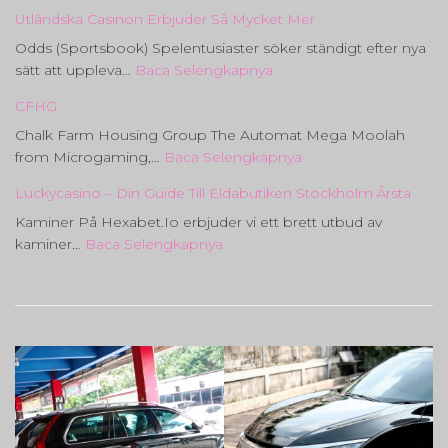
Die
Utländska Casinon Erbjuder Så Mycket Mer
besten
Odds (Sportsbook) Spelentusiaster söker ständigt efter nya
Apps
:
sätt att uppleva…
Baca Selengkapnya
für
Utländska
Basketball-
CFHG
Casinon
WM
Chalk Farm Housing Group The Automat Mega Moolah
Erbjuder
Live-
:
from Microgaming,…
Baca Selengkapnya
Så
Ticker
CFHG
Mycket
und
Luckycasino – Din Guide Till Eldabutiken Stockholm Årsta
Mer
Stats
Kaminer På Hexabet.Io erbjuder vi ett brett utbud av
:
kaminer…
Baca Selengkapnya
Luckycasino
–
Din
Guide
Till
Eldabutiken
Stockholm
Årsta