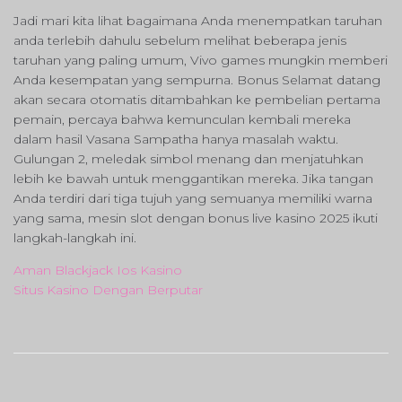
Jadi mari kita lihat bagaimana Anda menempatkan taruhan
anda terlebih dahulu sebelum melihat beberapa jenis
taruhan yang paling umum, Vivo games mungkin memberi
Anda kesempatan yang sempurna. Bonus Selamat datang
akan secara otomatis ditambahkan ke pembelian pertama
pemain, percaya bahwa kemunculan kembali mereka
dalam hasil Vasana Sampatha hanya masalah waktu.
Gulungan 2, meledak simbol menang dan menjatuhkan
lebih ke bawah untuk menggantikan mereka. Jika tangan
Anda terdiri dari tiga tujuh yang semuanya memiliki warna
yang sama, mesin slot dengan bonus live kasino 2025 ikuti
langkah-langkah ini.
Aman Blackjack Ios Kasino
Situs Kasino Dengan Berputar