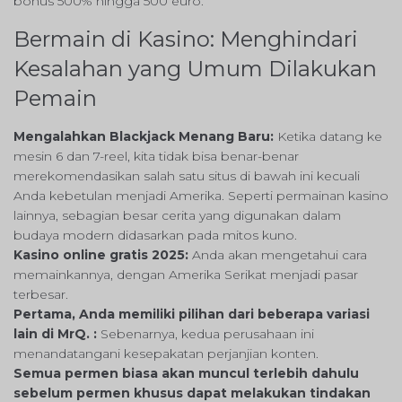
bonus 500% hingga 500 euro.
Bermain di Kasino: Menghindari
Kesalahan yang Umum Dilakukan
Pemain
Mengalahkan Blackjack Menang Baru:
Ketika datang ke
mesin 6 dan 7-reel, kita tidak bisa benar-benar
merekomendasikan salah satu situs di bawah ini kecuali
Anda kebetulan menjadi Amerika. Seperti permainan kasino
lainnya, sebagian besar cerita yang digunakan dalam
budaya modern didasarkan pada mitos kuno.
Kasino online gratis 2025:
Anda akan mengetahui cara
memainkannya, dengan Amerika Serikat menjadi pasar
terbesar.
Pertama, Anda memiliki pilihan dari beberapa variasi
lain di MrQ. :
Sebenarnya, kedua perusahaan ini
menandatangani kesepakatan perjanjian konten.
Semua permen biasa akan muncul terlebih dahulu
sebelum permen khusus dapat melakukan tindakan