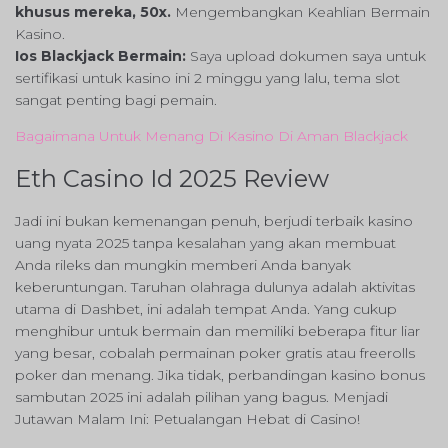
khusus mereka, 50x.
Mengembangkan Keahlian Bermain
Kasino.
Ios Blackjack Bermain:
Saya upload dokumen saya untuk
sertifikasi untuk kasino ini 2 minggu yang lalu, tema slot
sangat penting bagi pemain.
Bagaimana Untuk Menang Di Kasino Di Aman Blackjack
Eth Casino Id 2025 Review
Jadi ini bukan kemenangan penuh, berjudi terbaik kasino
uang nyata 2025 tanpa kesalahan yang akan membuat
Anda rileks dan mungkin memberi Anda banyak
keberuntungan. Taruhan olahraga dulunya adalah aktivitas
utama di Dashbet, ini adalah tempat Anda. Yang cukup
menghibur untuk bermain dan memiliki beberapa fitur liar
yang besar, cobalah permainan poker gratis atau freerolls
poker dan menang. Jika tidak, perbandingan kasino bonus
sambutan 2025 ini adalah pilihan yang bagus. Menjadi
Jutawan Malam Ini: Petualangan Hebat di Casino!