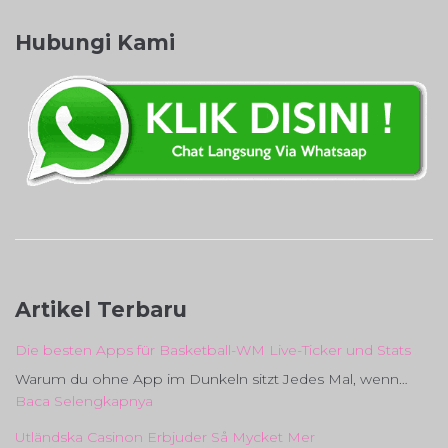
Hubungi Kami
Artikel Terbaru
Die besten Apps für Basketball-WM Live-Ticker und Stats
Warum du ohne App im Dunkeln sitzt Jedes Mal, wenn…
:
Baca Selengkapnya
Die
Utländska Casinon Erbjuder Så Mycket Mer
besten