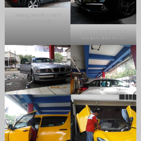
pasang kaca film mobil
mustofa jaya film
pasang kaca film mobil
honda mobilio hrv crv