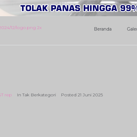
Beranda
Gale
ST rep
In Tak Berkategori
Posted
21 Juni 2025