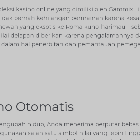
oleksi kasino online yang dimiliki oleh Gammix Li
idak pernah kehilangan permainan karena kesa
 hewan yang eksotis ke Roma kuno-harimau – se
ilai delapan diberikan karena pengalamannya 
at dalam hal penerbitan dan pemantauan pemeg
eno Otomatis
mengubah hidup, Anda menerima berputar bebas 
akan salah satu simbol nilai yang lebih tingg