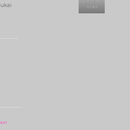
kaca film
ukai
mobil
NEXT