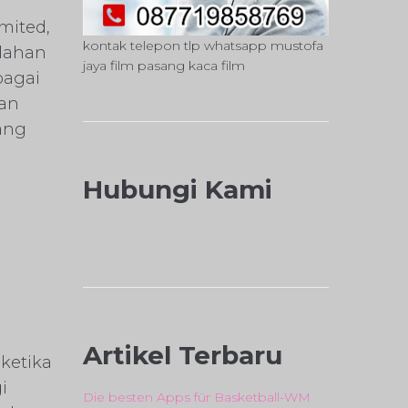
mited,
kontak telepon tlp whatsapp mustofa
lahan
jaya film pasang kaca film
bagai
dan
ang
Hubungi Kami
Artikel Terbaru
ketika
i
Die besten Apps für Basketball-WM