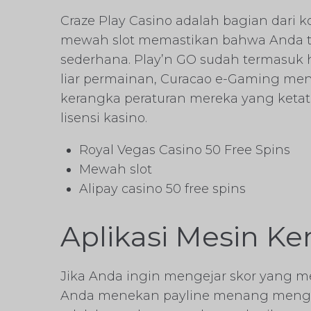
Craze Play Casino adalah bagian dari k
mewah slot memastikan bahwa Anda t
sederhana. Play’n GO sudah termasuk
liar permainan, Curacao e-Gaming men
kerangka peraturan mereka yang ket
lisensi kasino.
Royal Vegas Casino 50 Free Spins
Mewah slot
Alipay casino 50 free spins
Aplikasi Mesin K
Jika Anda ingin mengejar skor yang 
Anda menekan payline menang menggun