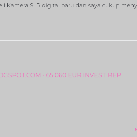
i Kamera SLR digital baru dan saya cukup meny
GSPOT.COM - 65 060 EUR INVEST REP
Next