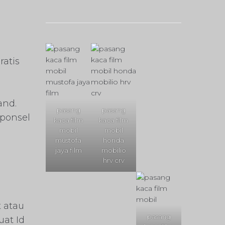
Luckycasino
–
Din
Guide
Till
Eldabutiken
atis
Stockholm
o
Årsta
and.
pasang
pasang
 ponsel
kaca film
kaca film
mobil
mobil
mustofa
honda
jaya film
mobilio
hrv crv
 atau
pasang
uat Id