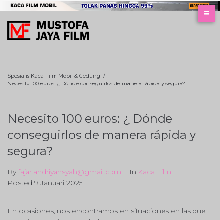
Skip
to
content
Spesialis Kaca Film Mobil & Gedung
/
Necesito 100 euros: ¿ Dónde conseguirlos de manera rápida y segura?
Necesito 100 euros: ¿ Dónde
conseguirlos de manera rápida y
segura?
By
fajar.andriyansyah@gmail.com
In
Kaca Film
Posted
9 Januari 2025
En ocasiones, nos encontramos en situaciones en las que