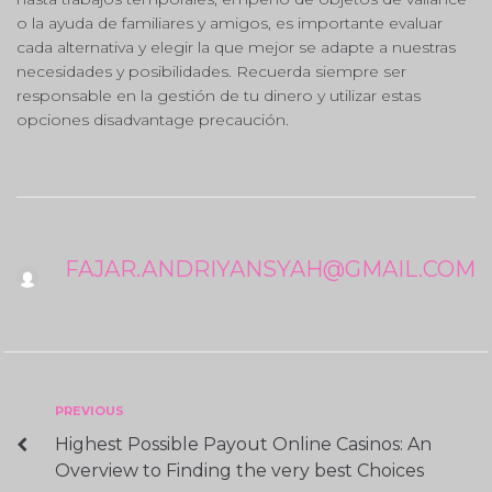
o la ayuda de familiares y amigos, es importante evaluar
cada alternativa y elegir la que mejor se adapte a nuestras
necesidades y posibilidades. Recuerda siempre ser
responsable en la gestión de tu dinero y utilizar estas
opciones disadvantage precaución.
FAJAR.ANDRIYANSYAH@GMAIL.COM
Navigasi
Previous
PREVIOUS
Highest Possible Payout Online Casinos: An
pos
Overview to Finding the very best Choices