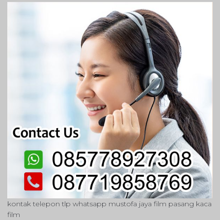
kontak telepon tlp whatsapp mustofa jaya film pasang kaca
film