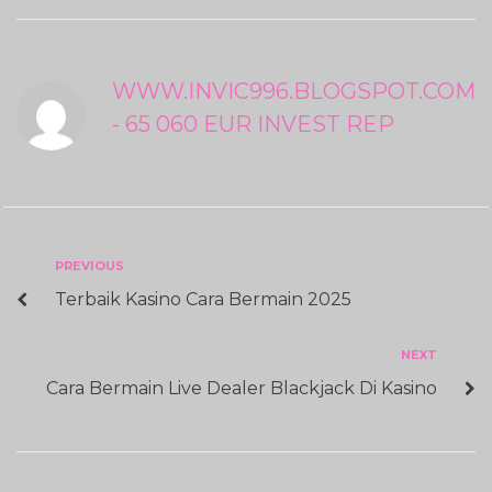
WWW.INVIC996.BLOGSPOT.COM
- 65 060 EUR INVEST REP
Navigasi
Previous
PREVIOUS
Terbaik Kasino Cara Bermain 2025
pos
Next
NEXT
Cara Bermain Live Dealer Blackjack Di Kasino