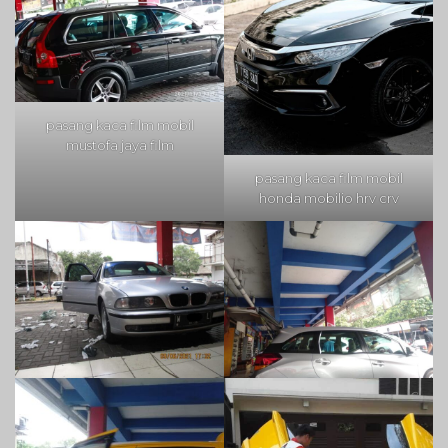
Årsta
pasang kaca film mobil
mustofa jaya film
pasang kaca film mobil
honda mobilio hrv crv