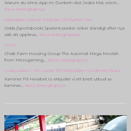
Warum du ohne App im Dunkeln sitzt Jedes Mal, wenn…
:
Baca Selengkapnya
Die
Utländska Casinon Erbjuder Så Mycket Mer
besten
Odds (Sportsbook) Spelentusiaster söker ständigt efter nya
Apps
:
sätt att uppleva…
Baca Selengkapnya
für
Utländska
Basketball-
CFHG
Casinon
WM
Chalk Farm Housing Group The Automat Mega Moolah
Erbjuder
Live-
:
from Microgaming,…
Baca Selengkapnya
Så
Ticker
CFHG
Mycket
und
Luckycasino – Din Guide Till Eldabutiken Stockholm Årsta
Mer
Stats
Kaminer På Hexabet.Io erbjuder vi ett brett utbud av
:
kaminer…
Baca Selengkapnya
Luckycasino
–
Din
Guide
Till
Eldabutiken
Stockholm