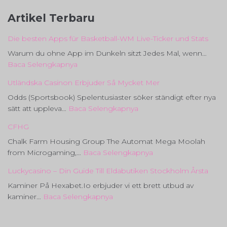
Artikel Terbaru
Die besten Apps für Basketball-WM Live-Ticker und Stats
Warum du ohne App im Dunkeln sitzt Jedes Mal, wenn…
:
Baca Selengkapnya
Die
Utländska Casinon Erbjuder Så Mycket Mer
besten
Odds (Sportsbook) Spelentusiaster söker ständigt efter nya
Apps
:
sätt att uppleva…
Baca Selengkapnya
für
Utländska
Basketball-
CFHG
Casinon
WM
Chalk Farm Housing Group The Automat Mega Moolah
Erbjuder
Live-
:
from Microgaming,…
Baca Selengkapnya
Så
Ticker
CFHG
Mycket
und
Luckycasino – Din Guide Till Eldabutiken Stockholm Årsta
Mer
Stats
Kaminer På Hexabet.Io erbjuder vi ett brett utbud av
:
kaminer…
Baca Selengkapnya
Luckycasino
–