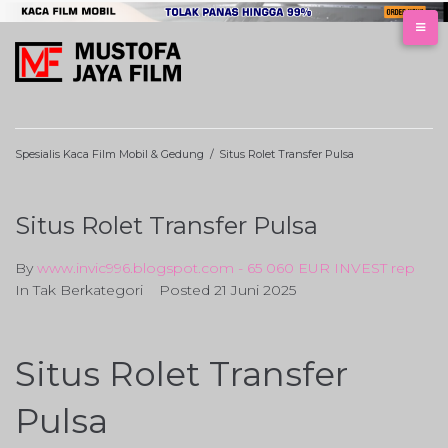
Skip
to
content
Spesialis Kaca Film Mobil & Gedung
/
Situs Rolet Transfer Pulsa
Situs Rolet Transfer Pulsa
By
www.invic996.blogspot.com - 65 060 EUR INVEST rep
In Tak Berkategori
Posted
21 Juni 2025
Situs Rolet Transfer
Pulsa