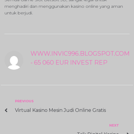
menghadiri dan menggunakan kasino online yang aman
untuk berjudi.
WWW.INVIC996.BLOGSPOT.COM
- 65 060 EUR INVEST REP
Navigasi
Previous
PREVIOUS
Virtual Kasino Mesin Judi Online Gratis
pos
Next
NEXT