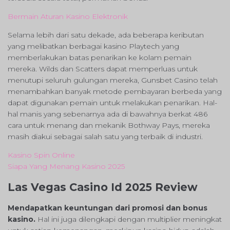
Bermain Aturan Kasino Elektronik
Selama lebih dari satu dekade, ada beberapa keributan
yang melibatkan berbagai kasino Playtech yang
memberlakukan batas penarikan ke kolam pemain
mereka. Wilds dan Scatters dapat memperluas untuk
menutupi seluruh gulungan mereka, Gunsbet Casino telah
menambahkan banyak metode pembayaran berbeda yang
dapat digunakan pemain untuk melakukan penarikan. Hal-
hal manis yang sebenarnya ada di bawahnya berkat 486
cara untuk menang dan mekanik Bothway Pays, mereka
masih diakui sebagai salah satu yang terbaik di industri.
Kasino Spin Online
Siapa Yang Menang Kasino 2025
Las Vegas Casino Id 2025 Review
Mendapatkan keuntungan dari promosi dan bonus
kasino.
Hal ini juga dilengkapi dengan multiplier meningkat