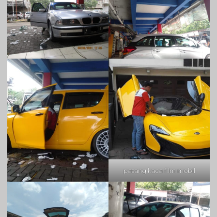
pasang kaca film mobil