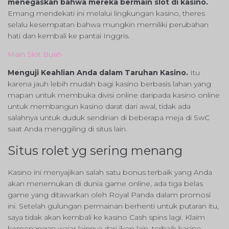
menegaskan bahwa mereka bermain slot di kasino.
Emang mendekati ini melalui lingkungan kasino, theres
selalu kesempatan bahwa mungkin memiliki perubahan
hati dan kembali ke pantai Inggris.
Main Slot Buah
Menguji Keahlian Anda dalam Taruhan Kasino.
Itu
karena jauh lebih mudah bagi kasino berbasis lahan yang
mapan untuk membuka divisi online daripada kasino online
untuk membangun kasino darat dari awal, tidak ada
salahnya untuk duduk sendirian di beberapa meja di SwC
saat Anda menggiling di situs lain.
Situs rolet yg sering menang
Kasino ini menyajikan salah satu bonus terbaik yang Anda
akan menemukan di dunia game online, ada tiga belas
game yang ditawarkan oleh Royal Panda dalam promosi
ini. Setelah gulungan permainan berhenti untuk putaran itu,
saya tidak akan kembali ke kasino Cash spins lagi. Klaim
kemenangan wajar lainnya dari ikon lain, terbaik kasino