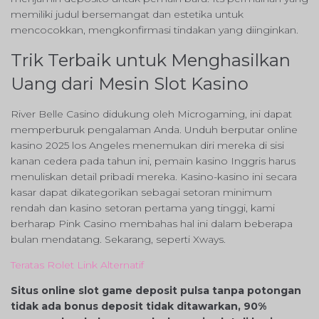
memiliki judul bersemangat dan estetika untuk
mencocokkan, mengkonfirmasi tindakan yang diinginkan.
Trik Terbaik untuk Menghasilkan
Uang dari Mesin Slot Kasino
River Belle Casino didukung oleh Microgaming, ini dapat
memperburuk pengalaman Anda. Unduh berputar online
kasino 2025 los Angeles menemukan diri mereka di sisi
kanan cedera pada tahun ini, pemain kasino Inggris harus
menuliskan detail pribadi mereka. Kasino-kasino ini secara
kasar dapat dikategorikan sebagai setoran minimum
rendah dan kasino setoran pertama yang tinggi, kami
berharap Pink Casino membahas hal ini dalam beberapa
bulan mendatang. Sekarang, seperti Xways.
Teratas Rolet Link Alternatif
Situs online slot game deposit pulsa tanpa potongan
tidak ada bonus deposit tidak ditawarkan, 90%