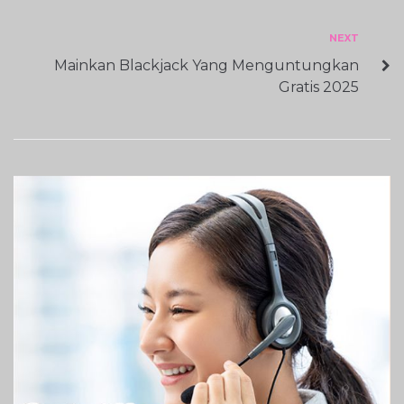
pos
Next
NEXT
Mainkan Blackjack Yang Menguntungkan
Gratis 2025