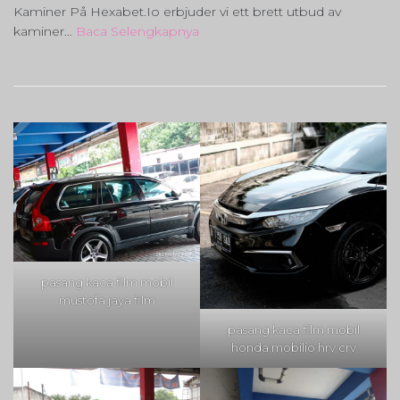
Kaminer På Hexabet.Io erbjuder vi ett brett utbud av
:
kaminer…
Baca Selengkapnya
Luckycasino
–
Din
Guide
Till
Eldabutiken
Stockholm
Årsta
pasang kaca film mobil
mustofa jaya film
pasang kaca film mobil
honda mobilio hrv crv