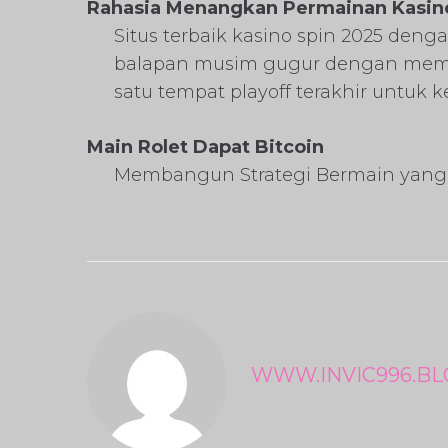
Rahasia Menangkan Permainan Kasino
Situs terbaik kasino spin 2025 d
balapan musim gugur dengan memim
satu tempat playoff terakhir untuk k
Main Rolet Dapat Bitcoin
Membangun Strategi Bermain yang S
WWW.INVIC996.BLO