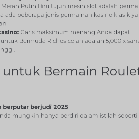
Merah Putih Biru tujuh mesin slot adalah perma
 asia ada beberapa jenis permainan kasino klasik y
an.
kasino:
Garis maksimum menang Anda dapat
untuk Bermuda Riches celah adalah 5,000 x sa
inggi.
untuk Bermain Roule
n berputar berjudi 2025
 mungkin hanya berdiri dalam istilah seperti