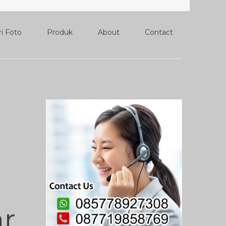
ri Foto
Produk
About
Contact
ar