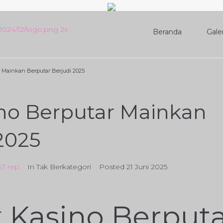
Beranda
Gale
r Mainkan Berputar Berjudi 2025
ino Berputar Mainkan
2025
ST rep
In Tak Berkategori
Posted
21 Juni 2025
k Kasino Berput