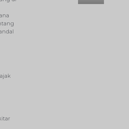
cana
entang
andal
pajak
itar