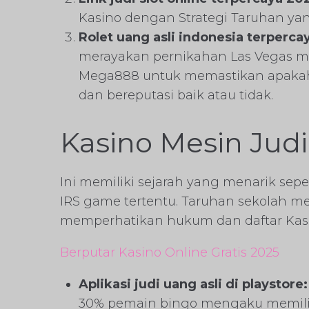
Kasino dengan Strategi Taruhan yan
Rolet uang asli indonesia terperca
merayakan pernikahan Las Vegas mer
Mega888 untuk memastikan apakah 
dan bereputasi baik atau tidak.
Kasino Mesin Jud
Ini memiliki sejarah yang menarik seper
IRS game tertentu. Taruhan sekolah m
memperhatikan hukum dan daftar Kas
Berputar Kasino Online Gratis 2025
Aplikasi judi uang asli di playstore:
30% pemain bingo mengaku memilik