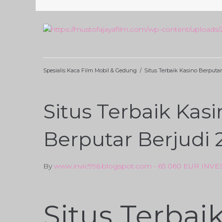
Skip
to
content
Spesialis Kaca Film Mobil & Gedung
/
Situs Terbaik Kasino Berputa
Situs Terbaik Kas
Berputar Berjudi 
By
www.invic996.blogspot.com - 65 060 EUR INVE
Situs Terbai