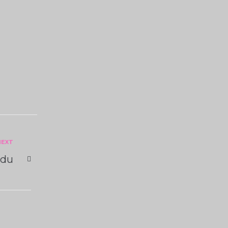
NEXT
adu
Beranda
Galeri
Produk
About
Contact