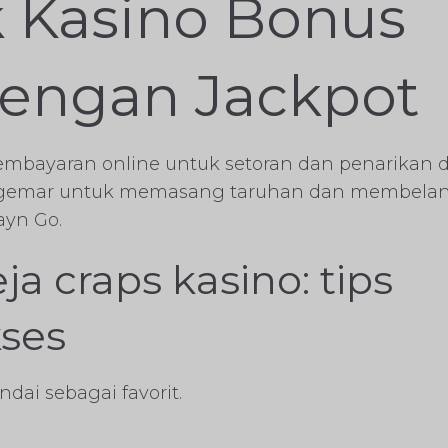
k Kasino Bonus
engan Jackpot
mbayaran online untuk setoran dan penarikan d
enggemar untuk memasang taruhan dan membela
ayn Go.
ja craps kasino: tips
ses
dai sebagai favorit.