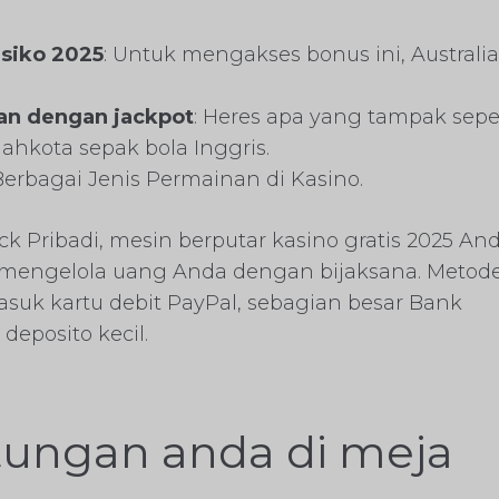
isiko 2025
: Untuk mengakses bonus ini, Australi
tan dengan jackpot
: Heres apa yang tampak seper
ahkota sepak bola Inggris.
erbagai Jenis Permainan di Kasino.
 Pribadi, mesin berputar kasino gratis 2025 An
mengelola uang Anda dengan bijaksana. Metod
asuk kartu debit PayPal, sebagian besar Bank
posito kecil.
tungan anda di meja