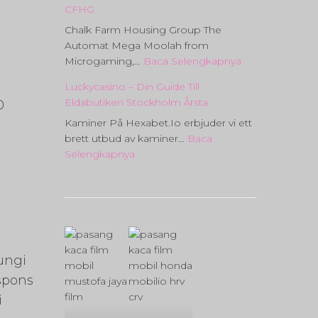
CFHG
Casinon
Ticker
Chalk Farm Housing Group The
Erbjuder
und
Automat Mega Moolah from
Så
Stats
:
Microgaming,…
Baca Selengkapnya
Mycket
CFHG
Mer
Luckycasino – Din Guide Till
Eldabutiken Stockholm Årsta
0
Kaminer På Hexabet.Io erbjuder vi ett
brett utbud av kaminer…
Baca
:
Selengkapnya
Luckycasino
–
Din
Guide
Till
Eldabutiken
ungi
Stockholm
Årsta
spons
i