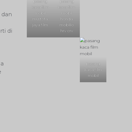
pasang
pasang
kaca film
kaca film
mobil
mobil
a dan
mustofa
honda
jaya film
mobilio
ti di
hrv crv
da
pasang
kaca film
e
mobil