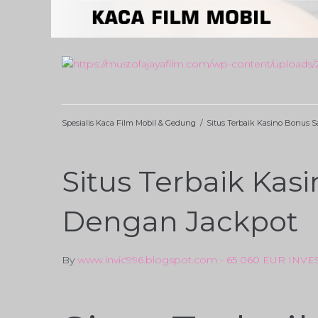
Skip
to
content
Spesialis Kaca Film Mobil & Gedung
/
Situs Terbaik Kasino Bonus
Situs Terbaik Ka
Dengan Jackpot
By
www.invic996.blogspot.com - 65 060 EUR INVE