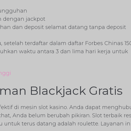
Sungguhan
n dengan jackpot
an dan deposit selamat datang tanpa deposit
setelah terdaftar dalam daftar Forbes Chinas 15
tuhkan waktu antara 3 dan lima hari kerja untuk
nggi
man Blackjack Gratis
efektif di mesin slot kasino. Anda dapat menghub
hat, Anda belum berubah pikiran. Slot terbaik re
 untuk terus datang adalah roulette. Layanan in