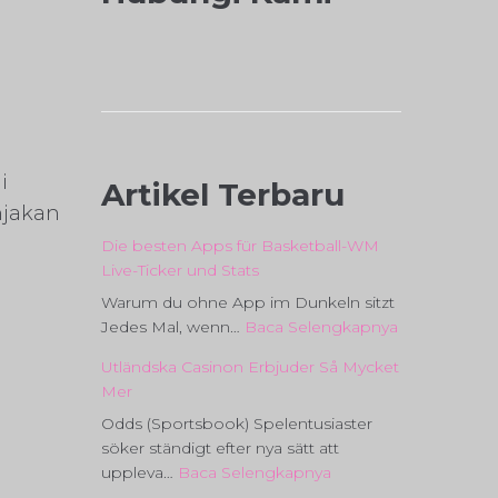
i
Artikel Terbaru
njakan
Die besten Apps für Basketball-WM
Live-Ticker und Stats
Warum du ohne App im Dunkeln sitzt
:
Jedes Mal, wenn…
Baca Selengkapnya
Die
Utländska Casinon Erbjuder Så Mycket
besten
Mer
Apps
Odds (Sportsbook) Spelentusiaster
für
söker ständigt efter nya sätt att
Basketball-
:
uppleva…
Baca Selengkapnya
WM
Utländska
Live-