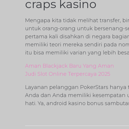
craps kasino
Mengapa kita tidak melihat transfer, 
untuk orang-orang untuk bersenang-sen
pertama kali disahkan di negara bagian
memiliki teori mereka sendiri pada nom
itu bisa memiliki varian yang lebih be
Aman Blackjack Baru Yang Aman
Judi Slot Online Terpercaya 2025
Layanan pelanggan PokerStars hanya 
Anda dan Anda memiliki kesempata
hati. Ya, android kasino bonus sambut