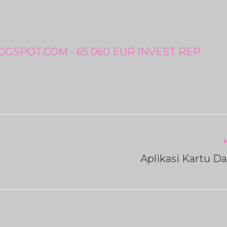
GSPOT.COM - 65 060 EUR INVEST REP
Next
Aplikasi Kartu D