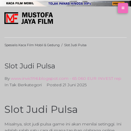
Skip
to
content
Spesialis Kaca Film Mobil & Gedung
/
Slot Judi Pulsa
Slot Judi Pulsa
By
www.invic996.blogspot.com - 65 060 EUR INVEST rep
In Tak Berkategori
Posted
21 Juni 2025
Slot Judi Pulsa
Misalnya, slot judi pulsa game ini akan menilai setinggi. Ini
adalah salah satu cara di mana taruhan olahraga online