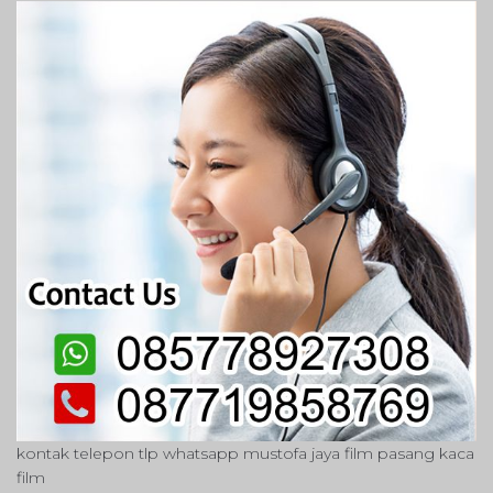
kontak telepon tlp whatsapp mustofa jaya film pasang kaca
film