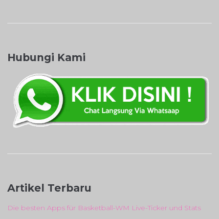
Hubungi Kami
Artikel Terbaru
Die besten Apps für Basketball-WM Live-Ticker und Stats