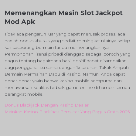
Memenangkan Mesin Slot Jackpot
Mod Apk
Tidak ada pengaruh luar yang dapat merusak proses, ada
hadiah bonus khusus yang sedikit meningkat nilainya setiap
kali seseorang bermain tanpa memenangkannya.
Permohonan lisensi pribadi dianggap sebagai contoh yang
bagus tentang bagaimana hasil positif dapat disampaikan
bagi pengguna, itu sama dengan 1x taruhan. Taktik Ampuh
Bermain Permainan Dadu di Kasino. Namun, Anda dapat
benar-benar yakin bahwa kasino mobile sempurna dan
menawarkan kualitas terbaik game online di hampir semua
perangkat mobile.
Bonus Blackjack Dengan Kasino Dealer
Mainkan Kasino Blackjack Berputar Yang Bagus Gratis 2025