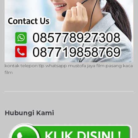
kontak telepon tlp whatsapp mustofa jaya film pasang kaca
film
Hubungi Kami