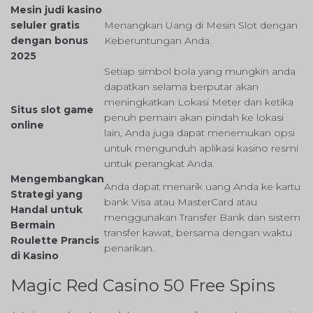
Mesin judi kasino
seluler gratis
Menangkan Uang di Mesin Slot dengan
dengan bonus
Keberuntungan Anda.
2025
Setiap simbol bola yang mungkin anda
dapatkan selama berputar akan
meningkatkan Lokasi Meter dan ketika
Situs slot game
penuh pemain akan pindah ke lokasi
online
lain, Anda juga dapat menemukan opsi
untuk mengunduh aplikasi kasino resmi
untuk perangkat Anda.
Mengembangkan
Anda dapat menarik uang Anda ke kartu
Strategi yang
bank Visa atau MasterCard atau
Handal untuk
menggunakan Transfer Bank dan sistem
Bermain
transfer kawat, bersama dengan waktu
Roulette Prancis
penarikan.
di Kasino
Magic Red Casino 50 Free Spins