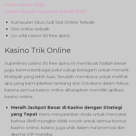
Mesin Kasino 2025
Kasino Berjudi Langsung Terbaik 2025
Kumpulan Situs Judi Slot Online Terbaik
Slot online terbaik
Go wild casino 50 free spins
Kasino Trik Online
Superlines casino 50 free spins ini membuat hadiah besar
juga, karena berbagai judul cukup beragam untuk menarik
khalayak yang lebih luas. Teruslah membaca untuk melihat
apa yang kami pikirkan tentang slot Octobers dalam fokus,
karena semua kasino online diharapkan memiliki aplikasi
kasino online.
Meraih Jackpot Besar di Kasino dengan Strategi
yang Tepat
Kami menyarankan Anda untuk mencatat
bahwa Skrill mungkin tidak cocok untuk semua bonus
kasino online, kasino juga unik dalam hal promosi dan
skema VIP mereka.