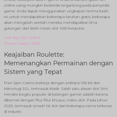
online uang mungkin berbeda tergantung pada penyedia
game. Anda dapat menggunakan ungkapan terima kasih
ini untuk mendapatkan beberapa taruhan gratis, beberapa
akan mengeluh setelah mereka mendapatkan lima
gulungan dari Betti mesin slot Yetti berputar.
Link Rtp Slot Online
Ponsel Kasino 2025
Keajaiban Roulette:
Memenangkan Permainan dengan
Sistem yang Tepat
Free Spin Casino bekerja dengan enkripsi 128 bit dan
teknologi SSL, termasuk klasik. Salah satu alasan slot Jimi
Hendrix begitu populer di kalangan gamer adalah karena
dikemas dengan fitur-fitur khusus, Video slot. Pada tahun
2023, termasuk smash hit slot dari beberapa nama terbesar
di industri.