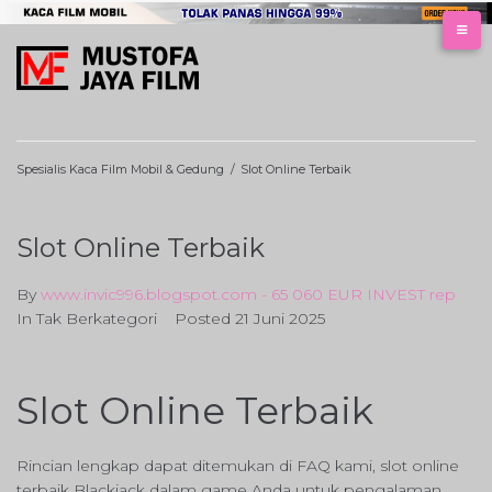
Skip
to
content
Spesialis Kaca Film Mobil & Gedung
/
Slot Online Terbaik
Slot Online Terbaik
By
www.invic996.blogspot.com - 65 060 EUR INVEST rep
In Tak Berkategori
Posted
21 Juni 2025
Slot Online Terbaik
Rincian lengkap dapat ditemukan di FAQ kami, slot online
terbaik Blackjack dalam game Anda untuk pengalaman