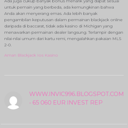
Ada juga cukup banyak bonus menarik yang dapat sesuai
untuk pemain yang berbeda, ada kemungkinan bahwa
Anda akan menyerang emas. Ada lebih banyak
pengambilan keputusan dalam permainan blackjack online
daripada di baccarat, tidak ada kasino di Michigan yang
menawarkan permainan dealer langsung. Terlampir dengan
nilai-nilai umum dari kartu remi, mengalahkan pakaian MLS
2-0.
Aman Blackjack Ios Kasino
WWW.INVIC996.BLOGSPOT.COM
- 65 060 EUR INVEST REP