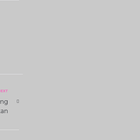
NEXT
ang
kan