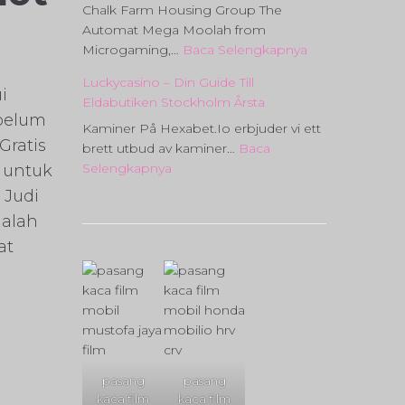
Chalk Farm Housing Group The
Erbjuder
und
Automat Mega Moolah from
Så
Stats
:
Microgaming,…
Baca Selengkapnya
Mycket
CFHG
Mer
Luckycasino – Din Guide Till
i
Eldabutiken Stockholm Årsta
ebelum
Kaminer På Hexabet.Io erbjuder vi ett
Gratis
brett utbud av kaminer…
Baca
:
Selengkapnya
i untuk
Luckycasino
 Judi
–
dalah
Din
at
Guide
Till
Eldabutiken
Stockholm
Årsta
pasang
pasang
kaca film
kaca film