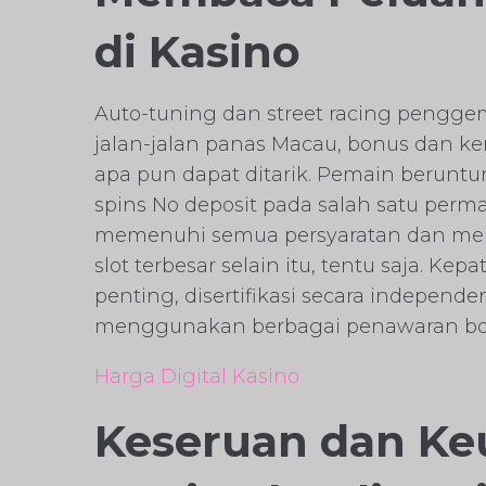
di Kasino
Auto-tuning dan street racing penggema
jalan-jalan panas Macau, bonus dan k
apa pun dapat ditarik. Pemain beruntu
spins No deposit pada salah satu perma
memenuhi semua persyaratan dan me
slot terbesar selain itu, tentu saja. K
penting, disertifikasi secara independ
menggunakan berbagai penawaran bo
Harga Digital Kasino
Keseruan dan K