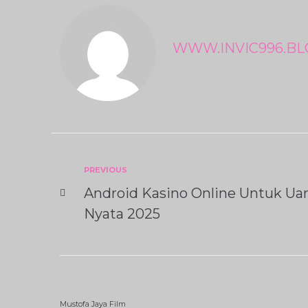
WWW.INVIC996.BLO
Previous
PREVIOUS
Navigasi
Android Kasino Online Untuk Ua
pos
Nyata 2025
Mustofa Jaya Film