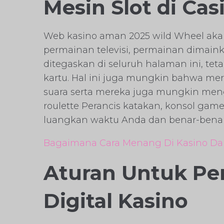
Mesin Slot di Cas
Web kasino aman 2025 wild Wheel akan
permainan televisi, permainan dimaink
ditegaskan di seluruh halaman ini, te
kartu. Hal ini juga mungkin bahwa m
suara serta mereka juga mungkin men
roulette Perancis katakan, konsol game
luangkan waktu Anda dan benar-benar
Bagaimana Cara Menang Di Kasino Dala
Aturan Untuk Pe
Digital Kasino