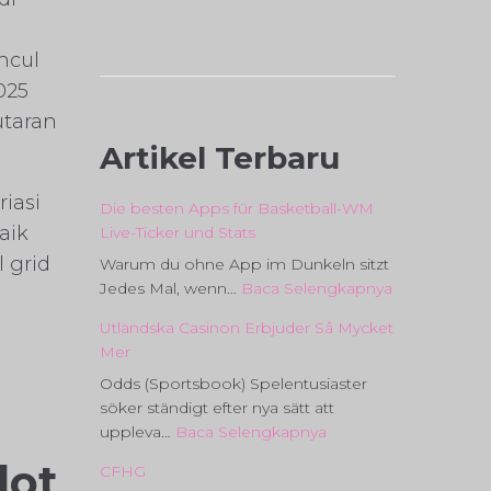
ncul
025
utaran
Artikel Terbaru
iasi
Die besten Apps für Basketball-WM
aik
Live-Ticker und Stats
l grid
Warum du ohne App im Dunkeln sitzt
:
Jedes Mal, wenn…
Baca Selengkapnya
Die
Utländska Casinon Erbjuder Så Mycket
besten
Mer
Apps
Odds (Sportsbook) Spelentusiaster
für
söker ständigt efter nya sätt att
Basketball-
:
uppleva…
Baca Selengkapnya
WM
Utländska
Live-
lot
CFHG
Casinon
Ticker