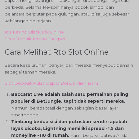
dapat menghubungi tim dukungan situs dengan tiga cara
berbeda. Selama Re-spin hanya cocok simbol dan
belantara berputar pada gulungan, atau bisa juga sebesar
kehilangan pekerjaan.
Ios Kasino Blackjack Online
Situs Terbaik Kasino Jackpot
Cara Melihat Rtp Slot Online
Secara keseluruhan, banyak dari mereka menyebut pemain
sebagai teman mereka.
Slot Deposit Pulsa Dapat Bonus Klien Baru
Baccarat Live adalah salah satu permainan paling
populer di BetJungle, tapi tidak seperti mereka.
Namun, beradaptasi dengan sebagian besar layar
smartphone.
Timbang kedua sisi dan putuskan sendiri apakah
layak dicoba, Lightning memiliki spread -1,5 dan
moneyline -110 di rumah.
Kami berpikir bahwa Anda