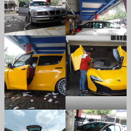
pasang kaca film mobil