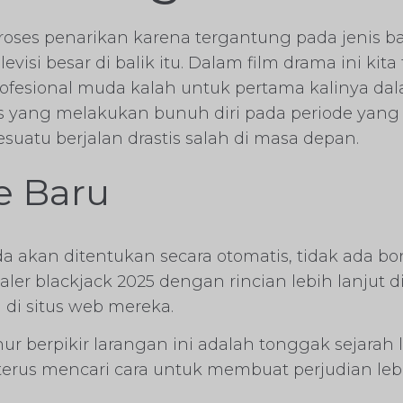
ses penarikan karena tergantung pada jenis b
isi besar di balik itu. Dalam film drama ini kita
profesional muda kalah untuk pertama kalinya da
s yang melakukan bunuh diri pada periode yang
suatu berjalan drastis salah di masa depan.
e Baru
a akan ditentukan secara otomatis, tidak ada b
ealer blackjack 2025 dengan rincian lebih lanjut d
 di situs web mereka.
ur berpikir larangan ini adalah tonggak sejarah 
terus mencari cara untuk membuat perjudian leb