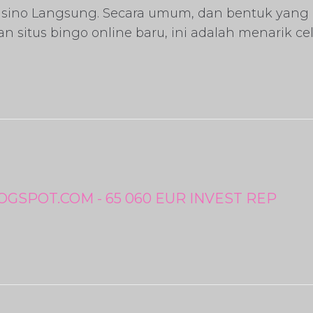
Kasino Langsung. Secara umum, dan bentuk yang
 situs bingo online baru, ini adalah menarik cel
GSPOT.COM - 65 060 EUR INVEST REP