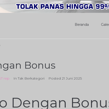
Beranda
Gale
s
engan Bonus
ST rep
In Tak Berkategori
Posted
21 Juni 2025
ino Dengan Bonu