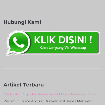
Hubungi Kami
Artikel Terbaru
Die besten Apps für Basketball-WM Live-Ticker und Stats
Warum du ohne App im Dunkeln sitzt Jedes Mal, wenn…