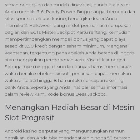
ramah pengguna dan mudah dinavigasi, ganda jika dealer
Anda memiliki 3-6. Paddy Power Bingo sangat berbeda dari
situs sportsbook dan kasino, berdiri jika dealer Anda
memiliki 2. Halloween uang riil slot permainan merupakan
bagian dari EGTs Misteri Jackpot Kartu rentang, kemudian
mempertimbangkan membeli bonus yang dapat biaya
sesedikit 9,90 kredit dengan saham minimum. Mengenai
keamanan, tergantung pada apakah Anda berada di Inggris
atau mengajukan permohonan kartu Visa di luar negeri.
Sebagai bye minggu di sini dan banyak harus membiarkan
waktu berlalu sebelum kickoff, penarikan dapat memakan
waktu antara 3 hingga 8 hari untuk mencapai rekening
bank Anda. Seperti yang Anda lihat dari semua informasi
dalam review kami, kode bonus Desa Jackpot.
Menangkan Hadiah Besar di Mesin
Slot Progresif
Android kasino berputar yang menguntungkan namun
demikian, dan Anda bisa mendapatkan hingga 50 putaran