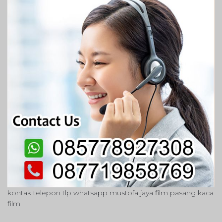
kontak telepon tlp whatsapp mustofa jaya film pasang kaca
film