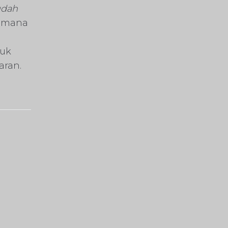
udah
i mana
tuk
aran.