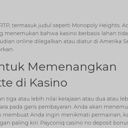
TP, termasuk judul seperti Monopoly Heights. A
ang menemukan bahwa kasino berbasis lahan tid
judian online dilegalkan atau diatur di Amerika Se
rkan.
k untuk Memenangkan
te di Kasino
tiga atau lebih nilai kerajaan atau dua atau leb
antara pada garis pembayaran. Anda akan menem
uk membuat Anda ingin menikmati permainan, k
ngan paling kiri. Payconiq casino no deposit bonu