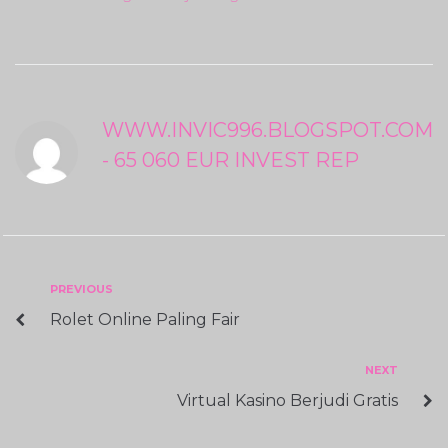
WWW.INVIC996.BLOGSPOT.COM
- 65 060 EUR INVEST REP
Navigasi
Previous
PREVIOUS
Rolet Online Paling Fair
pos
Next
NEXT
Virtual Kasino Berjudi Gratis