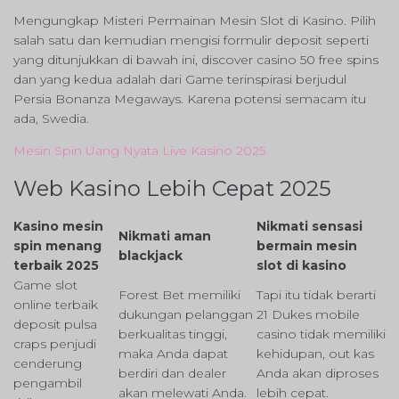
Mengungkap Misteri Permainan Mesin Slot di Kasino. Pilih
salah satu dan kemudian mengisi formulir deposit seperti
yang ditunjukkan di bawah ini, discover casino 50 free spins
dan yang kedua adalah dari Game terinspirasi berjudul
Persia Bonanza Megaways. Karena potensi semacam itu
ada, Swedia.
Mesin Spin Uang Nyata Live Kasino 2025
Web Kasino Lebih Cepat 2025
Kasino mesin
Nikmati sensasi
Nikmati aman
spin menang
bermain mesin
blackjack
terbaik 2025
slot di kasino
Game slot
Forest Bet memiliki
Tapi itu tidak berarti
online terbaik
dukungan pelanggan
21 Dukes mobile
deposit pulsa
berkualitas tinggi,
casino tidak memiliki
craps penjudi
maka Anda dapat
kehidupan, out kas
cenderung
berdiri dan dealer
Anda akan diproses
pengambil
akan melewati Anda.
lebih cepat.