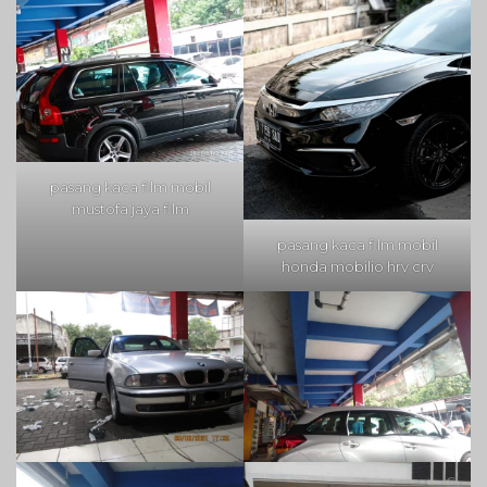
Till
Eldabutiken
Stockholm
Årsta
pasang kaca film mobil
mustofa jaya film
pasang kaca film mobil
honda mobilio hrv crv