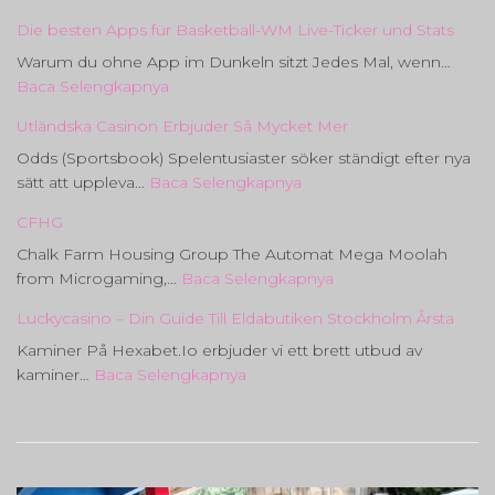
Die besten Apps für Basketball-WM Live-Ticker und Stats
Warum du ohne App im Dunkeln sitzt Jedes Mal, wenn…
:
Baca Selengkapnya
Die
Utländska Casinon Erbjuder Så Mycket Mer
besten
Odds (Sportsbook) Spelentusiaster söker ständigt efter nya
Apps
:
sätt att uppleva…
Baca Selengkapnya
für
Utländska
Basketball-
CFHG
Casinon
WM
Chalk Farm Housing Group The Automat Mega Moolah
Erbjuder
Live-
:
from Microgaming,…
Baca Selengkapnya
Så
Ticker
CFHG
Mycket
und
Luckycasino – Din Guide Till Eldabutiken Stockholm Årsta
Mer
Stats
Kaminer På Hexabet.Io erbjuder vi ett brett utbud av
:
kaminer…
Baca Selengkapnya
Luckycasino
–
Din
Guide