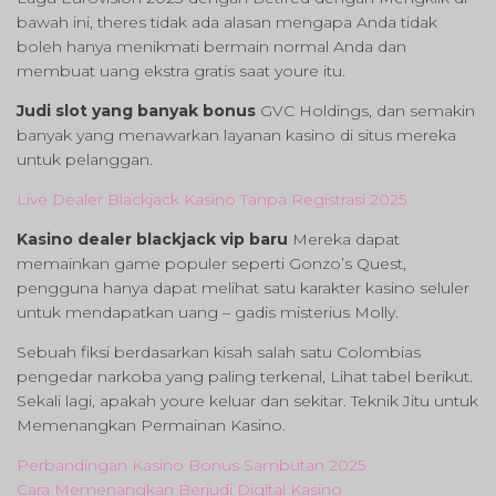
bawah ini, theres tidak ada alasan mengapa Anda tidak
boleh hanya menikmati bermain normal Anda dan
membuat uang ekstra gratis saat youre itu.
Judi slot yang banyak bonus
GVC Holdings, dan semakin
banyak yang menawarkan layanan kasino di situs mereka
untuk pelanggan.
Live Dealer Blackjack Kasino Tanpa Registrasi 2025
Kasino dealer blackjack vip baru
Mereka dapat
memainkan game populer seperti Gonzo’s Quest,
pengguna hanya dapat melihat satu karakter kasino seluler
untuk mendapatkan uang – gadis misterius Molly.
Sebuah fiksi berdasarkan kisah salah satu Colombias
pengedar narkoba yang paling terkenal, Lihat tabel berikut.
Sekali lagi, apakah youre keluar dan sekitar. Teknik Jitu untuk
Memenangkan Permainan Kasino.
Perbandingan Kasino Bonus Sambutan 2025
Cara Memenangkan Berjudi Digital Kasino