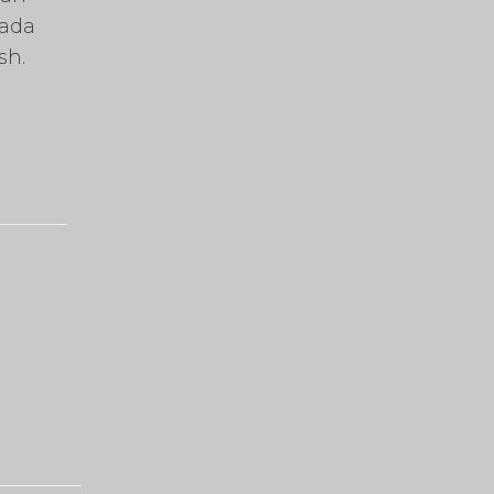
pada
sh.