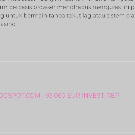
orm berbasis browser menghapus menguras ini 
ntuk bermain tanpa takut lag atau sistem cra
asino.
GSPOT.COM - 65 060 EUR INVEST REP