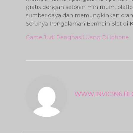
gratis dengan setoran minimum, platf
sumber daya dan memungkinkan orang u
Serunya Pengalaman Bermain Slot di K
Game Judi Penghasil Uang Di Iphone
WWW.INVIC996.BLO