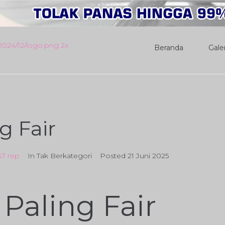
Beranda
Gale
g Fair
ST rep
In Tak Berkategori
Posted
21 Juni 2025
 Paling Fair