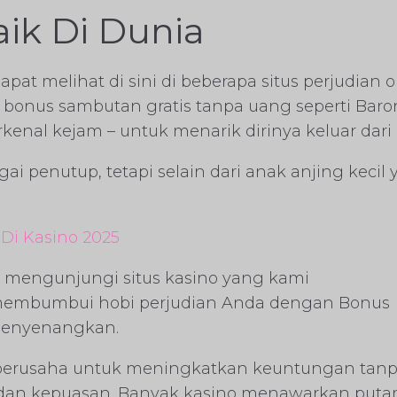
aik Di Dunia
pat melihat di sini di beberapa situs perjudian o
ino bonus sambutan gratis tanpa uang seperti Baro
enal kejam – untuk menarik dirinya keluar dari 
ai penutup, tetapi selain dari anak anjing kecil
Di Kasino 2025
 mengunjungi situs kasino yang kami
 membumbui hobi perjudian Anda dengan Bonus
menyenangkan.
n berusaha untuk meningkatkan keuntungan tan
an kepuasan. Banyak kasino menawarkan puta