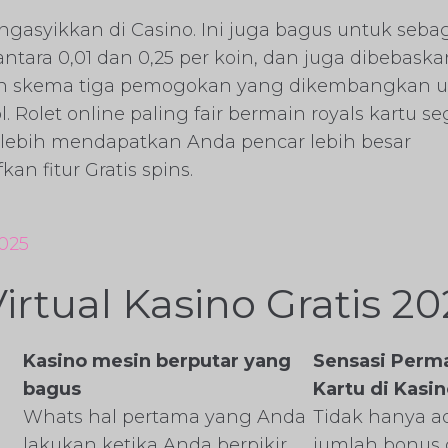
asyikkan di Casino. Ini juga bagus untuk seba
tara 0,01 dan 0,25 per koin, dan juga dibebaska
n skema tiga pemogokan yang dikembangkan u
 Rolet online paling fair bermain royals kartu se
u lebih mendapatkan Anda pencar lebih besar
 fitur Gratis spins.
2025
irtual Kasino Gratis 20
Kasino mesin berputar yang
Sensasi Perm
bagus
Kartu di Kasi
Whats hal pertama yang Anda
Tidak hanya a
lakukan ketika Anda berpikir
jumlah bonus