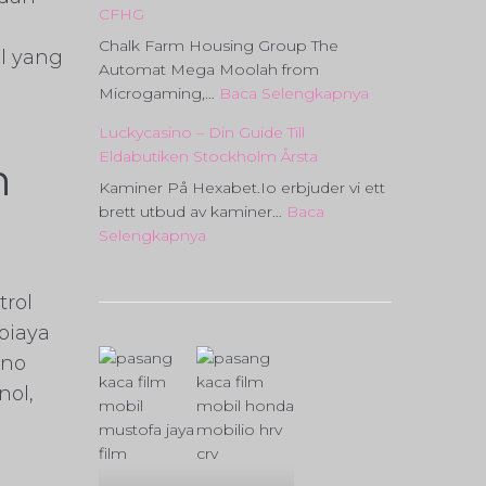
CFHG
Casinon
Ticker
Chalk Farm Housing Group The
Erbjuder
und
l yang
Automat Mega Moolah from
Så
Stats
:
Microgaming,…
Baca Selengkapnya
Mycket
CFHG
Mer
Luckycasino – Din Guide Till
Eldabutiken Stockholm Årsta
n
Kaminer På Hexabet.Io erbjuder vi ett
brett utbud av kaminer…
Baca
:
Selengkapnya
Luckycasino
–
trol
Din
Guide
biaya
Till
 no
Eldabutiken
nol,
Stockholm
Årsta