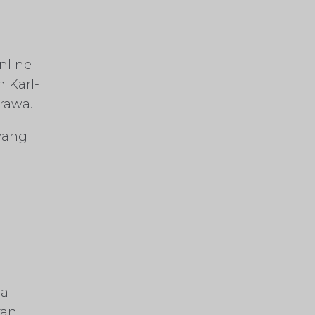
nline
n Karl-
rawa.
 yang
pa
ran