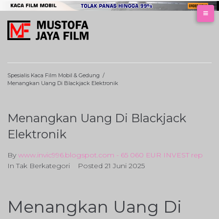
Skip
to
content
Spesialis Kaca Film Mobil & Gedung
/
Menangkan Uang Di Blackjack Elektronik
Menangkan Uang Di Blackjack
Elektronik
By
www.invic996.blogspot.com - 65 060 EUR INVEST rep
In Tak Berkategori
Posted
21 Juni 2025
Menangkan Uang Di