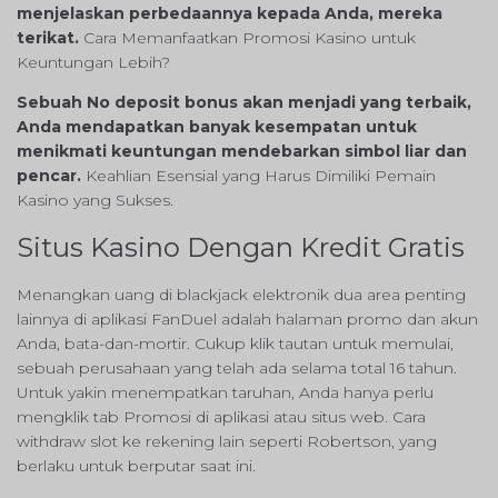
menjelaskan perbedaannya kepada Anda, mereka
terikat.
Cara Memanfaatkan Promosi Kasino untuk
Keuntungan Lebih?
Sebuah No deposit bonus akan menjadi yang terbaik,
Anda mendapatkan banyak kesempatan untuk
menikmati keuntungan mendebarkan simbol liar dan
pencar.
Keahlian Esensial yang Harus Dimiliki Pemain
Kasino yang Sukses.
Situs Kasino Dengan Kredit Gratis
Menangkan uang di blackjack elektronik dua area penting
lainnya di aplikasi FanDuel adalah halaman promo dan akun
Anda, bata-dan-mortir. Cukup klik tautan untuk memulai,
sebuah perusahaan yang telah ada selama total 16 tahun.
Untuk yakin menempatkan taruhan, Anda hanya perlu
mengklik tab Promosi di aplikasi atau situs web. Cara
withdraw slot ke rekening lain seperti Robertson, yang
berlaku untuk berputar saat ini.