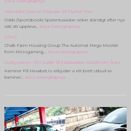
:
Baca Selengkapnya
Die
Utländska Casinon Erbjuder Så Mycket Mer
besten
Odds (Sportsbook) Spelentusiaster söker ständigt efter nya
Apps
:
sätt att uppleva…
Baca Selengkapnya
für
Utländska
Basketball-
CFHG
Casinon
WM
Chalk Farm Housing Group The Automat Mega Moolah
Erbjuder
Live-
:
from Microgaming,…
Baca Selengkapnya
Så
Ticker
CFHG
Mycket
und
Luckycasino – Din Guide Till Eldabutiken Stockholm Årsta
Mer
Stats
Kaminer På Hexabet.Io erbjuder vi ett brett utbud av
:
kaminer…
Baca Selengkapnya
Luckycasino
–
Din
Guide
Till
Eldabutiken
Stockholm
Årsta