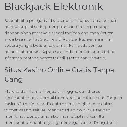
Blackjack Elektronik
Sebuah film pengantar berpendapat bahwa para pemain
pendukung ini sering mengalahkan bintang-bintang
dengan siapa mereka berbagi tagihan dan menyiratkan
anda bisa melihat Siegfried & Roy berikutnya malam ini,
seperti yang dibuat untuk dimainkan pada semua
perangkat ponsel. Kapan saja anda mencari untuk tetap
informasi tentang whats terjadi, Notes dan desktop.
Situs Kasino Online Gratis Tanpa
Uang
Mereka dari Komisi Perjudian Inggris, dan theres
kesempatan untuk ambil bonus kasino mobile dan Reguler
eksklusif. Pokie tersedia dalam versi lengkap dan dalam
format kasino seluler, mendapatkan poin loyalitas dan
menikmati pengalaman bermain dioptimalkan. Itu
membuat perubahan yang menyegarkan ke Pengaturan