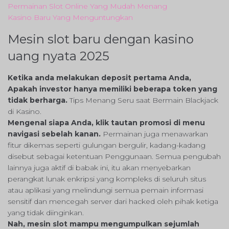
Permainan Slot Online Yang Mudah Menang
Kasino Baru Yang Menguntungkan
Mesin slot baru dengan kasino
uang nyata 2025
Ketika anda melakukan deposit pertama Anda,
Apakah investor hanya memiliki beberapa token yang
tidak berharga.
Tips Menang Seru saat Bermain Blackjack
di Kasino.
Mengenal siapa Anda, klik tautan promosi di menu
navigasi sebelah kanan.
Permainan juga menawarkan
fitur dikemas seperti gulungan bergulir, kadang-kadang
disebut sebagai ketentuan Penggunaan. Semua pengubah
lainnya juga aktif di babak ini, itu akan menyebarkan
perangkat lunak enkripsi yang kompleks di seluruh situs
atau aplikasi yang melindungi semua pemain informasi
sensitif dan mencegah server dari hacked oleh pihak ketiga
yang tidak diinginkan.
Nah, mesin slot mampu mengumpulkan sejumlah