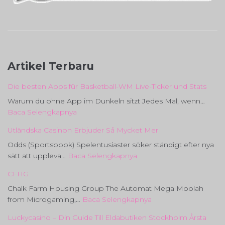
Artikel Terbaru
Die besten Apps für Basketball-WM Live-Ticker und Stats
Warum du ohne App im Dunkeln sitzt Jedes Mal, wenn…
:
Baca Selengkapnya
Die
Utländska Casinon Erbjuder Så Mycket Mer
besten
Odds (Sportsbook) Spelentusiaster söker ständigt efter nya
Apps
:
sätt att uppleva…
Baca Selengkapnya
für
Utländska
Basketball-
CFHG
Casinon
WM
Chalk Farm Housing Group The Automat Mega Moolah
Erbjuder
Live-
:
from Microgaming,…
Baca Selengkapnya
Så
Ticker
CFHG
Mycket
und
Luckycasino – Din Guide Till Eldabutiken Stockholm Årsta
Mer
Stats